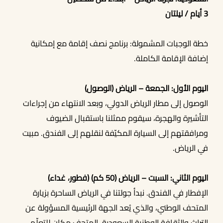
3 أيام / ليلتان
خطة الوجبات المشمولة: برنامج نصف إقامة مع إمكانية
أحجز الان
إضافة الإقامة الكاملة.
اليوم الأول: الجمعة – الرياض (الوصول)
الوصول إلى مطار الرياض الدولي، وبعد الانتهاء من إجراءات
التأشيرة والهجرة، سيقوم ممثلنا باستقبال الضيوف
ومرافقتهم إلى السيارة المكيّفة لنقلهم إلى الفندق. مبيت
في الرياض.
اليوم الثاني: السبت – الرياض (50 كم) (فطور، غداء)
الإفطار في الفندق. نبدأ جولتنا في الرياض الساحرة بزيارة
المتحف الوطني، والذي يُعد الجهة الرئيسية المسؤولة عن
التراث والثقافة الوطنية السعودية. المتحف مكان للتعلّم