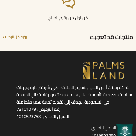
كن اول من يقيم المنتج
منتجات قد تعجبك
رؤية كل الرحلات
شركة رحلات أرض النخيل لتنظيم الرحلات ، هي شركة إدارة وجهات
سياحية سعودية، تأسست على يد مجموعة من روّاد قطاع السياحة
في السعودية، نهدف إلى تقديم تجربة سفر متكاملة
رقم الترخيص : 73101079
السجل التجاري : 1010523758
السجل التجاري
1010523758