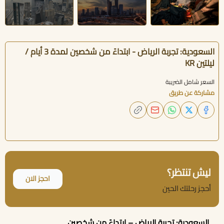
السعودية: تجربة الرياض - ابتداءً من شخصين لمدة 3 أيام /
ليلتين KR
السعر شامل الضريبة
مشاركة عن طريق
ليش تنتظر؟
احجز الان
أحجز رحلتك الحين
السعودية: تجربة الرياض – ابتداءً من شخصين