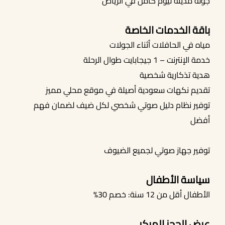
جولة مدينة ليوم كامل في الرياض
باقة الخدمات الخاصة
مياه في الحافلات أثناء الجولات
خدمة الإنترنت – 1 جيجابايت طوال الرحلة
هدية تذكارية شخصية
تقديم نكهات سعودية أصيلة في موقع محلي مميز
توفير نظام دليل صوتي شخصي لكل ضيف لضمان فهم
أفضل
توفير جهاز صوتي لجميع الضيوف
سياسة الأطفال
الأطفال أقل من 12 سنة: خصم 30%
عرض الحجز المبكر