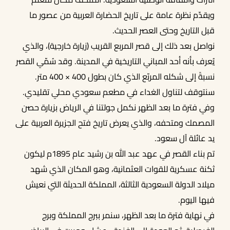
ويقدّم نظرة عامة على تاريخ الحضارة العربية من عصور ما
قبل التاريخ وحتى العصر الحديث.
نواصل بعد ذلك إلى قصر المربع القريب (زيارة خارجية)، والذي
يُعرف بأنه أحد المباني التاريخية في المدينة. وقد سُمّي القصر
نسبةً إلى شكله المربّع الذي كان بطول 400 × 400 متر.
سنتوقف لتناول الغداء في مطعم سعودي محلي تقليدي.
وفي فترة ما بعد الظهر نكمل جولتنا في الرياض بزيارة حصن
المصمك ومتحفه، والذي يعرض تاريخ فتح الجزيرة العربية على
يد عائلة آل سعود.
تم بناء القصر في عهد عبد الله بن رشيد عام 1895م ليكون
ثكنة عسكرية للقوات العثمانية، وهو المكان الذي شهد
ميلاد الدولة السعودية الثالثة، المملكة الحديثة التي نعيش
فيها اليوم.
في نهاية فترة ما بعد الظهر، سنمر ببرج المملكة وبرج