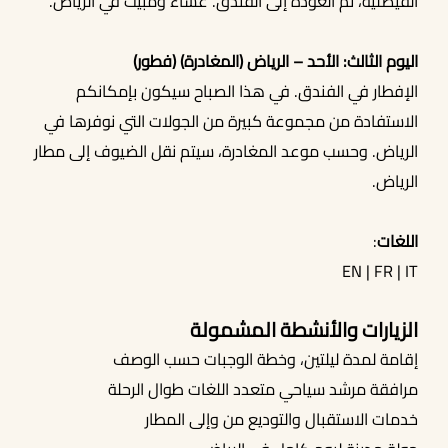
الفيصلية، ثم العودة إلى الفندق. عشاء ومبيت في الرياض.
اليوم الثالث: الأحد – الرياض (المغادرة) (فطور)
الإفطار في الفندق. في هذا الصباح سيكون بإمكانكم
الاستفادة من مجموعة كبيرة من الجولات التي نوفرها في
الرياض. وحسب موعد المغادرة، سيتم نقل الضيوف إلى مطار
الرياض.
اللغات
:
EN | FR | IT
الزيارات والأنشطة المشمولة
إقامة لمدة ليلتين، وخطة الوجبات حسب الوصف
مرافقة مرشد سياحي متعدد اللغات طوال الرحلة
خدمات الاستقبال والتوديع من وإلى المطار