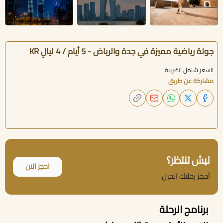
جولة رياضية مميزة في جدة والرياض - 5 أيام / 4 ليالٍ KR
السعر شامل الضريبة
مشاركة عن طريق
ليش تنتظر؟
احجز الان
أحجز رحلتك الحين
برنامج الرحلة