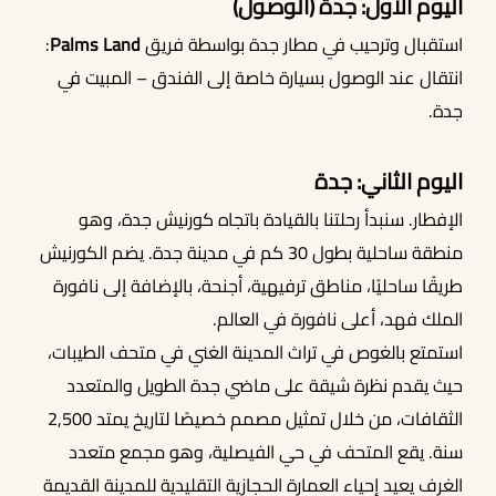
اليوم الأول: جدة (الوصول)
استقبال وترحيب في مطار جدة بواسطة فريق
Palms Land
:
انتقال عند الوصول بسيارة خاصة إلى الفندق – المبيت في
أحجز الان
جدة.
اليوم الثاني: جدة
الإفطار. سنبدأ رحلتنا بالقيادة باتجاه كورنيش جدة، وهو
منطقة ساحلية بطول 30 كم في مدينة جدة. يضم الكورنيش
طريقًا ساحليًا، مناطق ترفيهية، أجنحة، بالإضافة إلى نافورة
الملك فهد، أعلى نافورة في العالم.
استمتع بالغوص في تراث المدينة الغني في متحف الطيبات،
حيث يقدم نظرة شيقة على ماضي جدة الطويل والمتعدد
الثقافات، من خلال تمثيل مصمم خصيصًا لتاريخ يمتد 2,500
سنة. يقع المتحف في حي الفيصلية، وهو مجمع متعدد
الغرف يعيد إحياء العمارة الحجازية التقليدية للمدينة القديمة