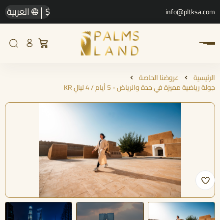
|
$
العربية
info@pltksa.com
الرئيسية
عروضنا الخاصة
جولة رياضية مميزة في جدة والرياض - 5 أيام / 4 ليالٍ KR