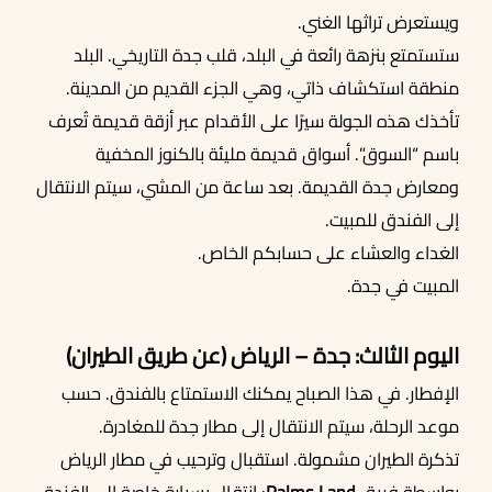
ويستعرض تراثها الغني.
ستستمتع بنزهة رائعة في البلد، قلب جدة التاريخي. البلد
منطقة استكشاف ذاتي، وهي الجزء القديم من المدينة.
تأخذك هذه الجولة سيرًا على الأقدام عبر أزقة قديمة تُعرف
باسم “السوق”. أسواق قديمة مليئة بالكنوز المخفية
ومعارض جدة القديمة. بعد ساعة من المشي، سيتم الانتقال
إلى الفندق للمبيت.
الغداء والعشاء على حسابكم الخاص.
المبيت في جدة.
اليوم الثالث: جدة – الرياض (عن طريق الطيران)
الإفطار. في هذا الصباح يمكنك الاستمتاع بالفندق. حسب
موعد الرحلة، سيتم الانتقال إلى مطار جدة للمغادرة.
تذكرة الطيران مشمولة. استقبال وترحيب في مطار الرياض