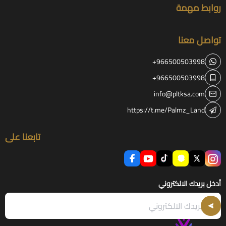
روابط مهمة
تواصل معنا
+966500503998
+966500503998
info@pltksa.com
https://t.me/Palmz_Land
تابعنا على
أدخل بريدك الالكتروني