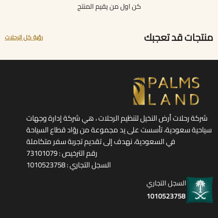
كن اول من يقيم المنتج
منتجات قد تعجبك
رؤية كل الرحلات
شركة رحلات أرض النخيل لتنظيم الرحلات ، هي شركة إدارة وجهات
سياحية سعودية، تأسست على يد مجموعة من روّاد قطاع السياحة
في السعودية، نهدف إلى تقديم تجربة سفر متكاملة
رقم الترخيص : 73101079
السجل التجاري : 1010523758
السجل التجاري
1010523758