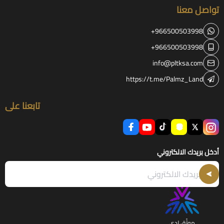
تواصل معنا
+966500503998
+966500503998
info@pltksa.com
https://t.me/Palmz_Land
تابعنا على
أدخل بريدك الالكتروني
موثّق لدى