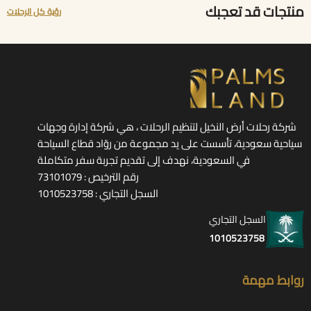
منتجات قد تعجبك
رؤية كل الرحلات
شركة رحلات أرض النخيل لتنظيم الرحلات ، هي شركة إدارة وجهات
سياحية سعودية، تأسست على يد مجموعة من روّاد قطاع السياحة
في السعودية، نهدف إلى تقديم تجربة سفر متكاملة
رقم الترخيص : 73101079
السجل التجاري : 1010523758
السجل التجاري
1010523758
روابط مهمة