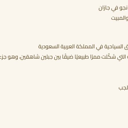
جو في جازان
والمبيت
ق السياحية في المملكة العربية السعودية
ية التي شكّلت ممرًا طبيعيًا ضيقًا بين جبلين شاهقين، وهو جزء
لجب