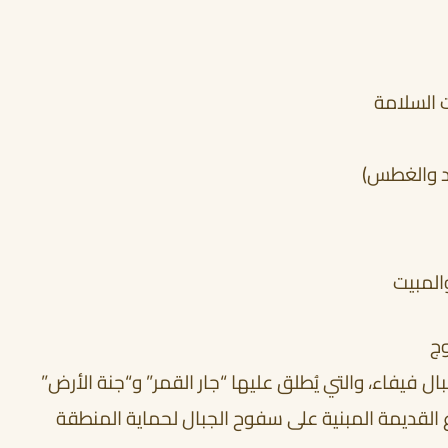
ت السلامة
يد والغطس)
المبيت
وج
بال فيفاء، والتي يُطلق عليها “جار القمر” و“جنة الأرض”
القديمة المبنية على سفوح الجبال لحماية المنطقة