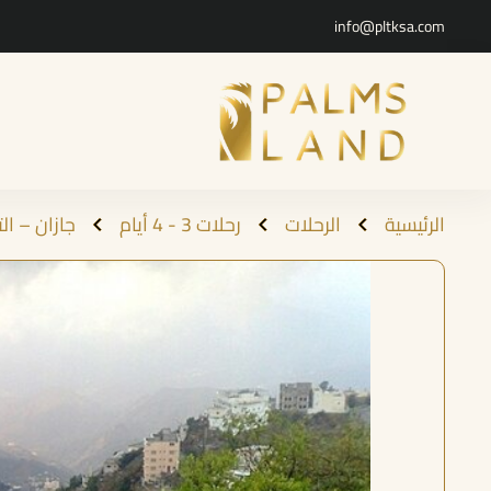
info@pltksa.com
الرئيسية
الرحلات
رحلات 3 - 4 أيام
جازان – التجربة ا