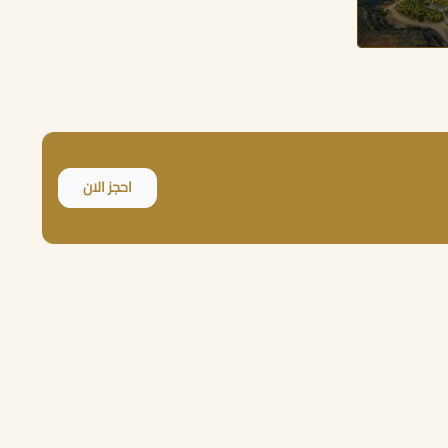
احجز الان