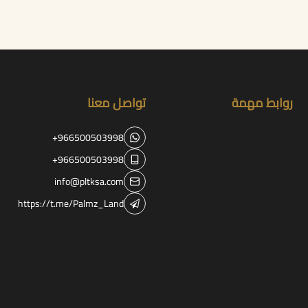
روابط مهمة
تواصل معنا
+966500503998
+966500503998
info@pltksa.com
https://t.me/Palmz_Land