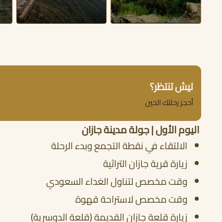
ليش تنتظر؟
أحجز رحلتك الحين
اليوم الأول | جولة مدينة جازان
الالتقاء في نقطة التجمع وبدء الرحلة
زيارة قرية جازان التراثية
وقت مخصص لتناول الغداء السعودي
وقت مخصص لاستراحة قهوة
زيارة قلعة جازان القديمة (قلعة الدوسرية)