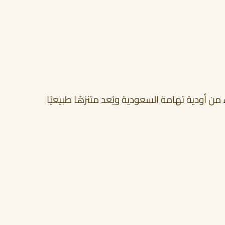
 من أودية تهامة السعودية ويُعد متنزهًا طبيعيًا