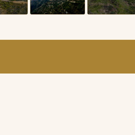
أحجز الان