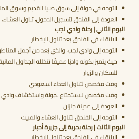
التوجه في جولة إلى سوق صبيا القديم وسوق المان
العودة إلى الفندق لتسجيل الدخول، تناول العشاء، 
اليوم الثاني | رحلة وادي لجب
الالتقاء في الفندق بعد تناول الإفطار
التوجه إلى وادي لجب، والذي يُعد من أجمل المناط
حيث يتميز بكونه واديًا عميقًا تتخلله الجداول المائ
للسكان والزوار
وقت مخصص لتناول الغداء السعودي
وقت مخصص للاستمتاع بجولة واستكشاف وادي 
العودة إلى مدينة جازان
التوجه إلى الفندق لتناول العشاء والمبيت
اليوم الثالث | رحلة بحرية إلى جزيرة أحبار
الالتقاء في الفندق بعد تناول الإفطار