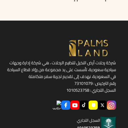
شركة رحلات أرض النخيل لتنظيم الرحلات ، هي شركة إدارة وجهات
سياحية سعودية، تأسست على يد مجموعة من روّاد قطاع السياحة
في السعودية، نهدف إلى تقديم تجربة سفر متكاملة
رقم الترخيص : 73101079
السجل التجاري : 1010523758
السجل التجاري
1010523758