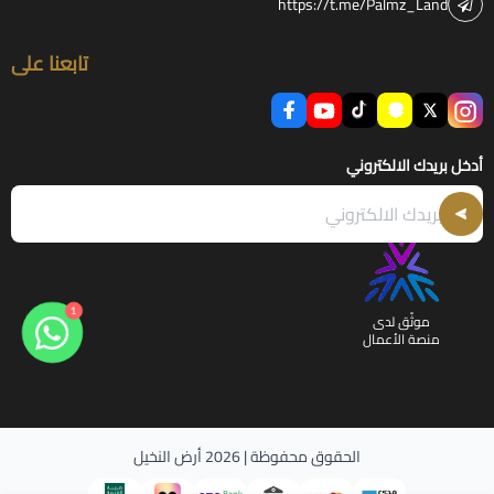
https://t.me/Palmz_Land
تابعنا على
أدخل بريدك الالكتروني
1
موثّق لدى
منصة الأعمال
الحقوق محفوظة | 2026
أرض النخيل