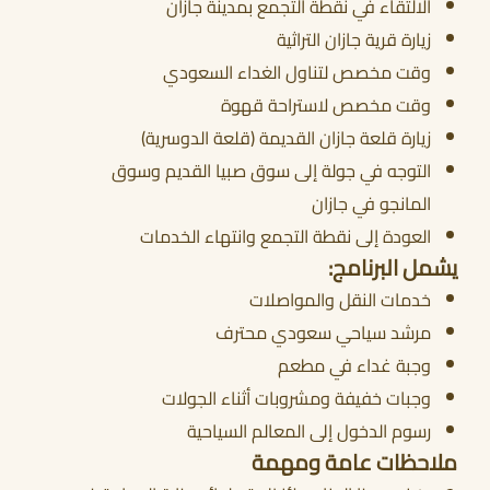
الالتقاء في نقطة التجمع بمدينة جازان
زيارة قرية جازان التراثية
وقت مخصص لتناول الغداء السعودي
أحجز الان
وقت مخصص لاستراحة قهوة
زيارة قلعة جازان القديمة (قلعة الدوسرية)
التوجه في جولة إلى سوق صبيا القديم وسوق
المانجو في جازان
العودة إلى نقطة التجمع وانتهاء الخدمات
يشمل البرنامج:
خدمات النقل والمواصلات
مرشد سياحي سعودي محترف
وجبة غداء في مطعم
وجبات خفيفة ومشروبات أثناء الجولات
رسوم الدخول إلى المعالم السياحية
ملاحظات عامة ومهمة