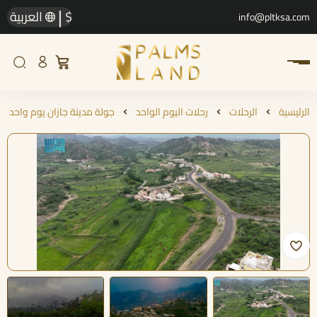
|
$
العربية
info@pltksa.com
الرئيسية
الرحلات
رحلات اليوم الواحد
جولة مدينة جازان يوم واحد