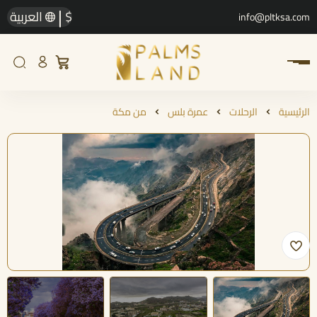
|
$
العربية
info@pltksa.com
الرئيسية
الرحلات
عمرة بلس
من مكة