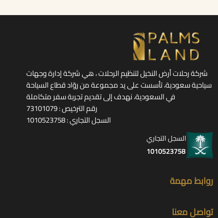
شركة رحلات أرض النخيل لتنظيم الرحلات ، هي شركة إدارة وجهات
سياحية سعودية، تأسست على يد مجموعة من روّاد قطاع السياحة
في السعودية، نهدف إلى تقديم تجربة سفر متكاملة
رقم الترخيص : 73101079
السجل التجاري : 1010523758
السجل التجاري
1010523758
روابط مهمة
تواصل معنا