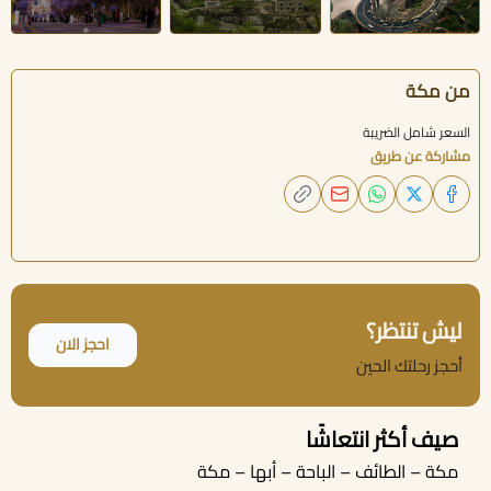
من مكة
السعر شامل الضريبة
مشاركة عن طريق
ليش تنتظر؟
احجز الان
أحجز رحلتك الحين
صيف أكثر انتعاشًا
مكة – الطائف – الباحة – أبها – مكة