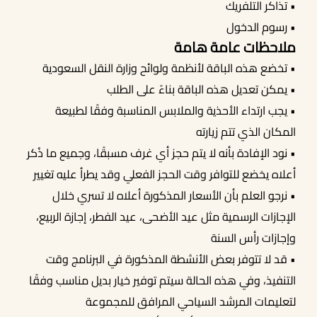
• تذاكر التلفريك
• رسوم الدخول
ملاحظات عامة هامة
• تخضع هذه الباقة لأنظمة ولوائح وزارة النقل السعودية
• يمكن تعديل هذه الباقة بناءً على الطلب
• يجب ارتداء الأحذية والملابس المناسبة وفقًا لطبيعة
المكان الذي تتم زيارته
• نود الإفادة بأنه لا يتم حجز أي غرف مسبقًا، وجميع ما ذُكر
أعلاه يخضع للتوافر وقت الحجز الفعلي وقد يطرأ عليه تغيير
• نرجو العلم بأن الأسعار المذكورة أعلاه لا تسري خلال
الإجازات الرسمية مثل عيد الأضحى، عيد الفطر، إجازة الربيع،
وإجازات رأس السنة
• قد لا تتوفر بعض الأنشطة المذكورة في البرنامج وقت
التنفيذ، وفي هذه الحالة سيتم توفير خيار بديل مناسب وفقًا
لتعليمات المرشد السياحي المرافق للمجموعة