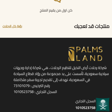
كن اول من يقيم المنتج
منتجات قد تعجبك
رؤية كل الرحلات
شركة رحلات أرض النخيل لتنظيم الرحلات ، هي شركة إدارة وجهات
سياحية سعودية، تأسست على يد مجموعة من روّاد قطاع السياحة
في السعودية، نهدف إلى تقديم تجربة سفر متكاملة
رقم الترخيص : 73101079
السجل التجاري : 1010523758
السجل التجاري
1010523758