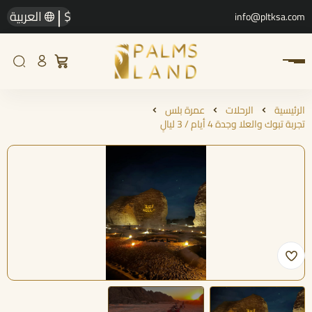
|
$
العربية
info@pltksa.com
الرئيسية
الرحلات
عمرة بلس
تجربة تبوك والعلا وجدة 4 أيام / 3 ليالٍ