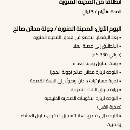
انطلاقًا من المدينة المنورة
المدة: 4 أيام / 3 ليالٍ
أحجز الان
اليوم الأول: المدينة المنورة / جولة مدائن صالح
• بعد الإفطار، التجمع في فندق المدينة المنورة
• الانطلاق إلى مدينة العلا
(حوالي 330 كم)
• وقت لتناول وجبة الغداء
• التوجه لزيارة مدائن صالح (جولة الحِجر)
• تجربة مسار تراث دادان وصولًا إلى البلدة القديمة
• زيارة سوق البلدة القديمة
• التوجه لزيارة التكوينات الصخرية الطبيعية
(صخرة الفيل)
• التوجه إلى فندق العلا لتسجيل الدخول، تناول العشاء
والمبيت