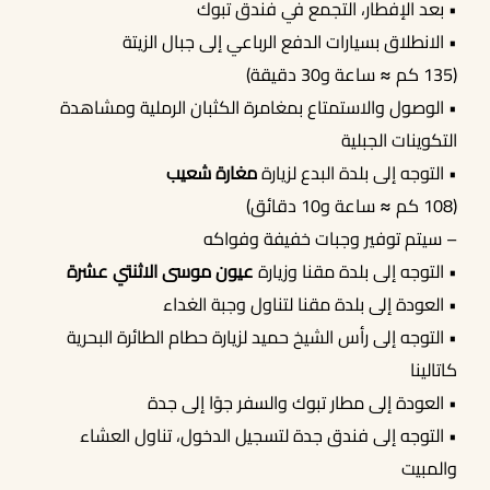
• بعد الإفطار، التجمع في فندق تبوك
• الانطلاق بسيارات الدفع الرباعي إلى جبال الزيتة
(135 كم ≈ ساعة و30 دقيقة)
• الوصول والاستمتاع بمغامرة الكثبان الرملية ومشاهدة
التكوينات الجبلية
• التوجه إلى بلدة البدع لزيارة
مغارة شعيب
(108 كم ≈ ساعة و10 دقائق)
– سيتم توفير وجبات خفيفة وفواكه
• التوجه إلى بلدة مقنا وزيارة
عيون موسى الاثنتي عشرة
• العودة إلى بلدة مقنا لتناول وجبة الغداء
• التوجه إلى رأس الشيخ حميد لزيارة حطام الطائرة البحرية
كاتالينا
• العودة إلى مطار تبوك والسفر جوًا إلى جدة
• التوجه إلى فندق جدة لتسجيل الدخول، تناول العشاء
والمبيت