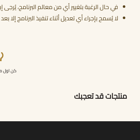
في حال الرغبة بتغيير أي من معالم البرنامج، يُرجى إبلاغنا قبل 48 ساعة من موع
لا يُسمح بإجراء أي تعديل أثناء تنفيذ البرنامج إلا
كن اول من
منتجات قد تعجبك