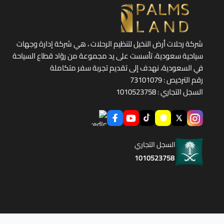
شركة رحلات أرض النخيل لتنظيم الرحلات ، هي شركة إدارة وجهات
سياحية سعودية، تأسست على يد مجموعة من روّاد قطاع السياحة
في السعودية، نهدف إلى تقديم تجربة سفر متكاملة
رقم الترخيص : 73101079
السجل التجاري : 1010523758
السجل التجاري
1010523758