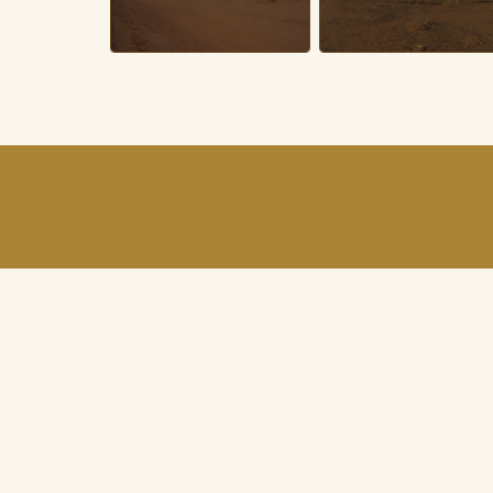
أحجز الان