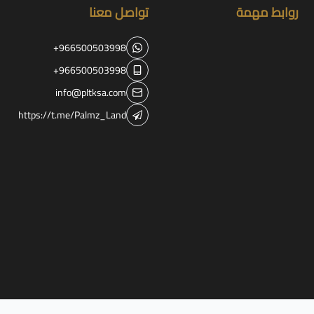
روابط مهمة
تواصل معنا
+966500503998
+966500503998
info@pltksa.com
https://t.me/Palmz_Land