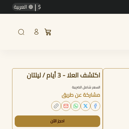
|
$
العربية
اكتشف العلا - 3 أيام / ليلتان
السعر شامل الضريبة
مشاركة عن طريق
احجز الآن