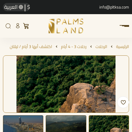
|
$
العربية
info@pltksa.com
الرئيسية
الرحلات
رحلات 3 - 4 أيام
اكتشف أبها 3 أيام / ليلتان