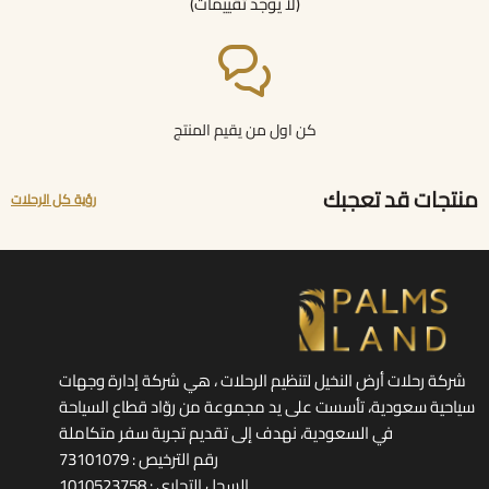
(لا يوجد تقييمات)
كن اول من يقيم المنتج
منتجات قد تعجبك
رؤية كل الرحلات
شركة رحلات أرض النخيل لتنظيم الرحلات ، هي شركة إدارة وجهات
سياحية سعودية، تأسست على يد مجموعة من روّاد قطاع السياحة
في السعودية، نهدف إلى تقديم تجربة سفر متكاملة
رقم الترخيص : 73101079
السجل التجاري : 1010523758