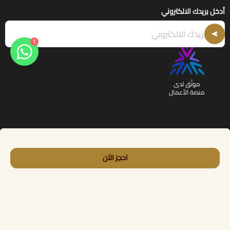
أدخل بريدك الالكتروني
1
موثّق لدى
منصة الأعمال
الحقوق محفوظة | 2026
أرض النخيل
احجز الآن