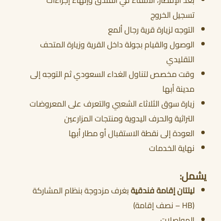
بعد الإفطار، الالتقاء في الفندق وإنهاء إجراءات
تسجيل الخروج
التوجه لزيارة قرية رجال ألمع
الوصول والقيام بجولة داخل القرية وزيارة المتحف
التقليدي
وقت مخصص لتناول الغداء السعودي ثم التوجه إلى
مدينة أبها
زيارة سوق الثلاثاء الشعبي والتعرف على المعروضات
التراثية والحرف اليدوية ومنتجات المزارعين
العودة إلى نقطة الاستقبال أو مطار أبها
نهاية الخدمات
يشمل:
ليلتان إقامة فندقية
بغرف مزدوجة بنظام المشاركة
(HB – نصف إقامة)
المواصلات