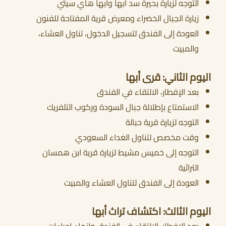
التوجه لزيارة بحيرة سد أبها وأبها هاي سيتي
زيارة الجبال الخضراء ومعرض قرية المفتاحة للفنون
العودة إلى الفندق لتسجيل الدخول، تناول العشاء،
والمبيت
اليوم الثاني: قرى أبها
بعد الإفطار، الالتقاء في الفندق
الاستمتاع بإطلالة جبال السودة وركوب التلفريك
التوجه لزيارة قرية حبالة
وقت مخصص لتناول الغداء السعودي
التوجه إلى خميس مشيط لزيارة قرية ابن همسان
التراثية
العودة إلى الفندق لتناول العشاء والمبيت
اليوم الثالث: اكتشاف تراث أبها