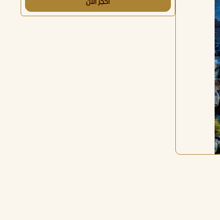
احجز الآن