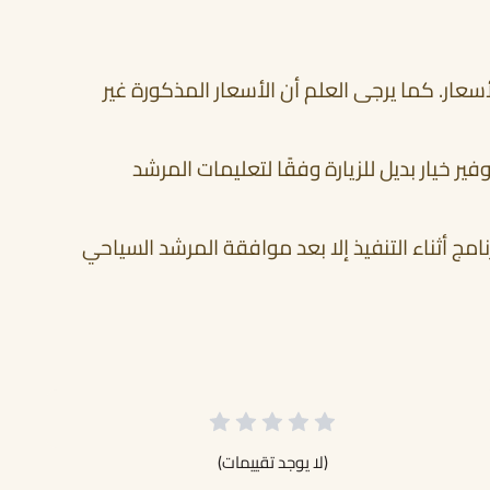
أسعار. كما يرجى العلم أن الأسعار المذكورة غير
ر خيار بديل للزيارة وفقًا لتعليمات المرشد
لرحلة بـ 48 ساعة. لا يُسمح بأي تعديل على البرنامج أثناء التنفيذ إلا بعد موافقة المرشد السياحي
(لا يوجد تقييمات)