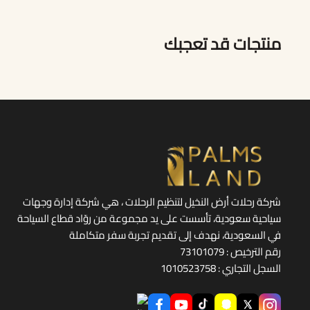
منتجات قد تعجبك
شركة رحلات أرض النخيل لتنظيم الرحلات ، هي شركة إدارة وجهات
سياحية سعودية، تأسست على يد مجموعة من روّاد قطاع السياحة
في السعودية، نهدف إلى تقديم تجربة سفر متكاملة
رقم الترخيص : 73101079
السجل التجاري : 1010523758