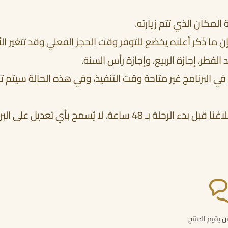
لمكان الذي تتم زيارته.
إن ما ذُكر أعلاه يخضع للتوفر وقت الحجز الفعلي وقد تتغير ال
فطر، إجازة الربيع، وإجازة رأس السنة.
البرنامج غير متاحة وقت التنفيذ، وفي هذه الحالة سيتم توفي
في حال الرغبة بتغيير أي من معالم البرنامج، يرجى إبلاغنا قبل بدء ا
 يقيم المنتج