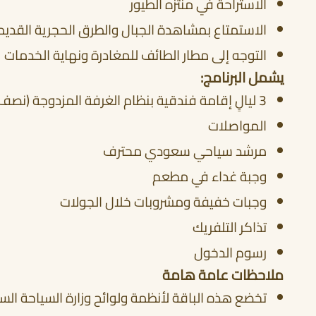
الاستراحة في منتزه الطيور
الاستمتاع بمشاهدة الجبال والطرق الحجرية القديمة
التوجه إلى مطار الطائف للمغادرة ونهاية الخدمات
يشمل البرنامج:
3 ليالٍ إقامة فندقية بنظام الغرفة المزدوجة (نصف إقامة – HB)
المواصلات
مرشد سياحي سعودي محترف
وجبة غداء في مطعم
وجبات خفيفة ومشروبات خلال الجولات
تذاكر التلفريك
رسوم الدخول
ملاحظات عامة هامة
تخضع هذه الباقة لأنظمة ولوائح وزارة السياحة الس