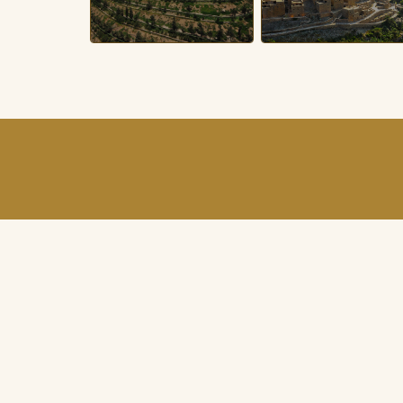
أحجز الان