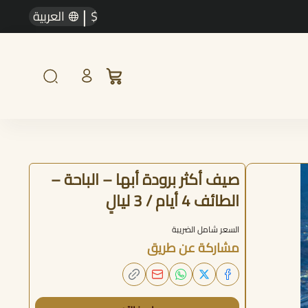
|
$
العربية
صيف أكثر برودة أبها – الباحة –
الطائف 4 أيام / 3 ليالٍ
السعر شامل الضريبة
مشاركة عن طريق