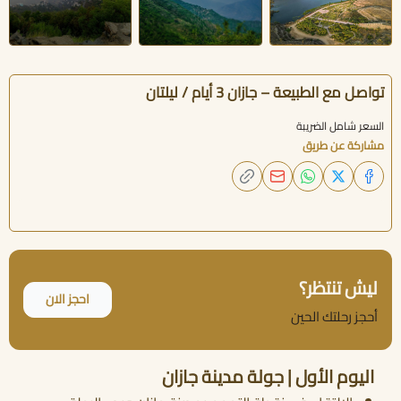
تواصل مع الطبيعة – جازان 3 أيام / ليلتان
السعر شامل الضريبة
مشاركة عن طريق
ليش تنتظر؟
احجز الان
أحجز رحلتك الحين
اليوم الأول | جولة مدينة جازان