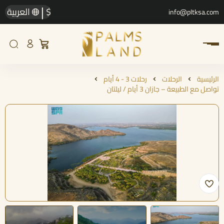
|
$
العربية
info@pltksa.com
الرئيسية
الرحلات
رحلات 3 - 4 أيام
تواصل مع الطبيعة – جازان 3 أيام / ليلتان