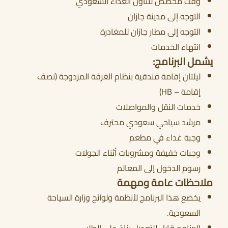
وقت مخصص لتناول الغداء السعودي
التوجه إلى مدينة جازان
التوجه إلى مطار جازان للمغادرة
انتهاء الخدمات
يشمل البرنامج:
ليلتان إقامة فندقية بنظام الغرفة المزدوجة (نصف
إقامة – HB)
خدمات النقل والمواصلات
مرشد سياحي سعودي محترف
وجبة غداء في مطعم
وجبات خفيفة ومشروبات أثناء الجولات
رسوم الدخول إلى المعالم
ملاحظات عامة ومهمة
يخضع هذا البرنامج لأنظمة ولوائح وزارة السياحة
السعودية.