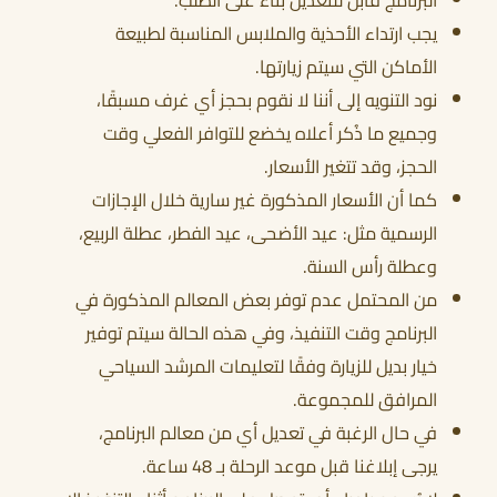
البرنامج قابل للتعديل بناءً على الطلب.
يجب ارتداء الأحذية والملابس المناسبة لطبيعة
الأماكن التي سيتم زيارتها.
نود التنويه إلى أننا لا نقوم بحجز أي غرف مسبقًا،
وجميع ما ذُكر أعلاه يخضع للتوافر الفعلي وقت
الحجز، وقد تتغير الأسعار.
كما أن الأسعار المذكورة غير سارية خلال الإجازات
الرسمية مثل: عيد الأضحى، عيد الفطر، عطلة الربيع،
وعطلة رأس السنة.
من المحتمل عدم توفر بعض المعالم المذكورة في
البرنامج وقت التنفيذ، وفي هذه الحالة سيتم توفير
خيار بديل للزيارة وفقًا لتعليمات المرشد السياحي
المرافق للمجموعة.
في حال الرغبة في تعديل أي من معالم البرنامج،
يرجى إبلاغنا قبل موعد الرحلة بـ 48 ساعة.