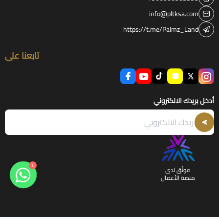
info@pltksa.com
https://t.me/Palmz_Land
تابعنا على
أدخل بريدك الالكتروني
1
موثّق لدى
منصة الأعمال