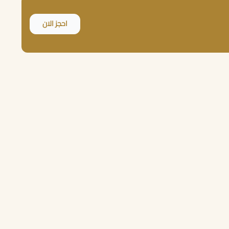
احجز الان