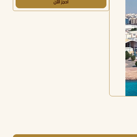
احجز الآن