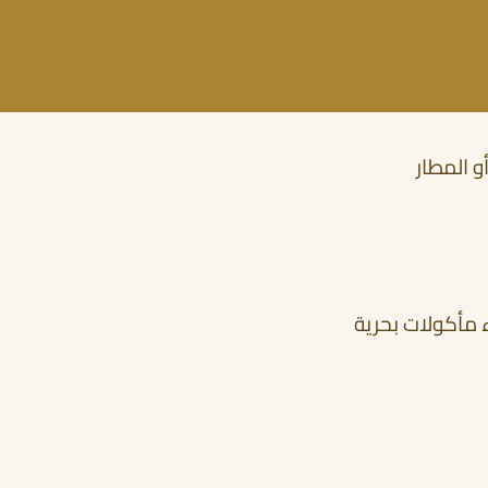
و المطار
أحجز الان
 مأكولات بحرية