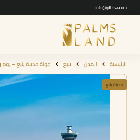
info@pltksa.com
الرئيسية
المدن
ينبع
جولة مدينة ينبع – يوم 
مدينة ينبع