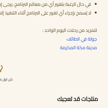
في حال الرغبة بتغيير أي من معالم البرنامج، يرجى إبلاغنا قبل 48 ساعة من مو
لا يُسمح بإجراء أي تغيير على البرنامج أثناء التنفي
للمزيد من رحلات اليوم الواحد :
جولة في الطائف
مدينة مكة المكرمة
كن اول من
منتجات قد تعجبك