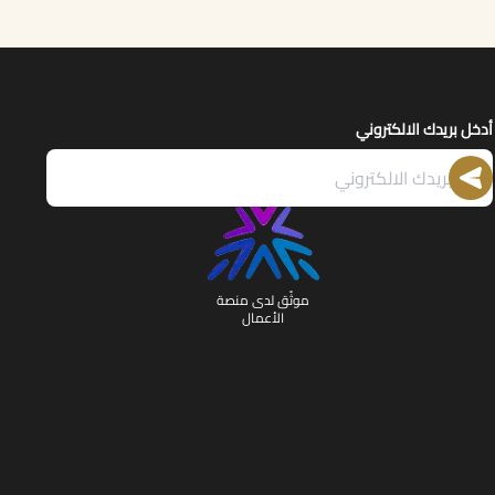
أدخل بريدك الالكتروني
موثّق لدى منصة
الأعمال