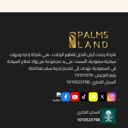
شركة رحلات أرض النخيل لتنظيم الرحلات ، هي شركة إدارة وجهات
سياحية سعودية، تأسست على يد مجموعة من روّاد قطاع السياحة
في السعودية، نهدف إلى تقديم تجربة سفر متكاملة
رقم الترخيص : 73101079
السجل التجاري : 1010523758
السجل التجاري
1010523758