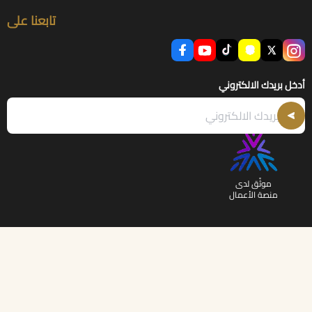
تابعنا على
أدخل بريدك الالكتروني
موثّق لدى
منصة الأعمال
الحقوق محفوظة | 2026
أرض النخيل