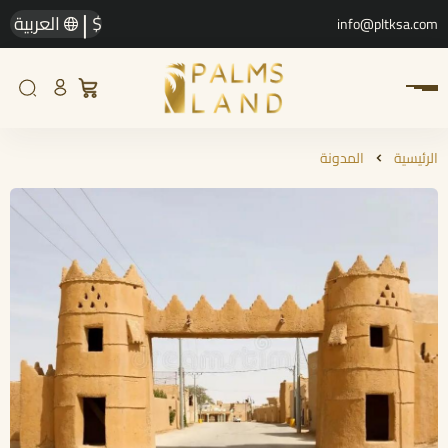
|
$
العربية
info@pltksa.com
الرئيسية
المدونة