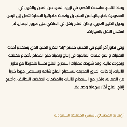
ومنذ القدم، ساهمت القصب في تزويد العديد من المدن والقرى في
السعودية باحتياجاتها من الملح، بل وتعدت صادراتها المحلية لتصل إلى اليمن
ودول الخليج العربي. وكان الملح ينقل في الماضي على ظهور الجمال، ثم
استبدل النقل بالسيارات.
وفي تطور آخر أقيم في القصب مصنع "زاد" لتكرير الملح، الذي يستخدم أحدث
التقنيات والمواصفات العالمية في إنتاج وتعبئة ملح الطعام بأحجام مختلفة
وبجودة عالية. وقد شهدت عمليات استخراج الملح تحسناً ملحوظاً مع تطور
الآليات، إذ كانت الطرق القديمة لاستخراج الملح شاقة وتستدعي جهداً كبيراً
من العمالة، ولكن مع استخدام الآليات والمضخات انخفضت التكاليف، وأصبح
إنتاج الملح أكثر سهولة وكفاءة.
قرية القصب
تاسيس المملكة السعودية