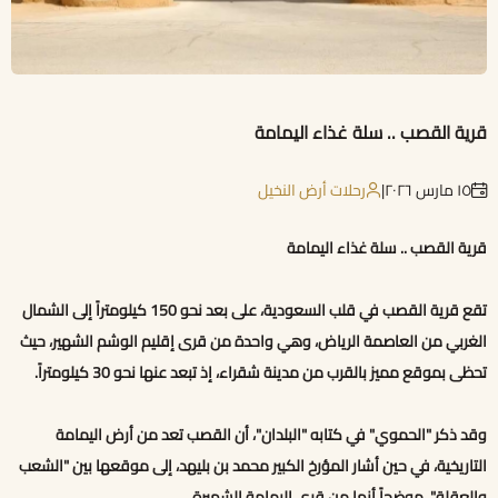
قرية القصب .. سلة غذاء اليمامة
١٥ مارس ٢٠٢٦
|
رحلات أرض النخيل
قرية القصب .. سلة غذاء اليمامة
تقع قرية القصب في قلب السعودية، على بعد نحو 150 كيلومتراً إلى الشمال
الغربي من العاصمة الرياض، وهي واحدة من قرى إقليم الوشم الشهير، حيث
تحظى بموقع مميز بالقرب من مدينة شقراء، إذ تبعد عنها نحو 30 كيلومتراً.
وقد ذكر "الحموي" في كتابه "البلدان"، أن القصب تعد من أرض اليمامة
التاريخية، في حين أشار المؤرخ الكبير محمد بن بليهد، إلى موقعها بين "الشعب
والعقلة"، موضحاً أنها من قرى اليمامة الشهيرة.