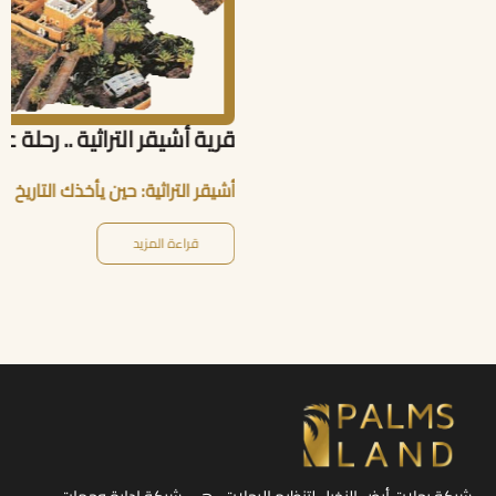
قرية أشيقر التراثية .. رحلة عبر الزمن في قلب نجد
أشيقر التراثية: حين يأخذك التاريخ في رحلة داخل قلب نجد
قراءة المزيد