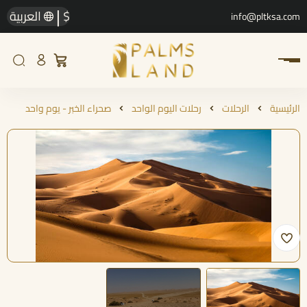
|
$
العربية
info@pltksa.com
الرئيسية
الرحلات
رحلات اليوم الواحد
صحراء الخبر - يوم واحد