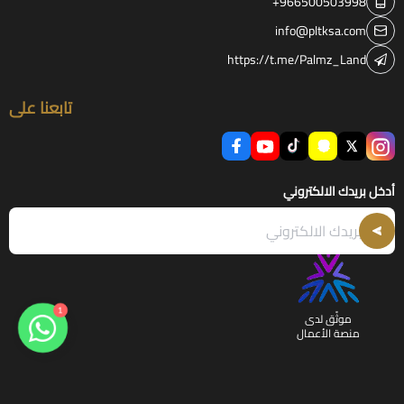
+966500503998
info@pltksa.com
https://t.me/Palmz_Land
تابعنا على
أدخل بريدك الالكتروني
1
موثّق لدى
منصة الأعمال