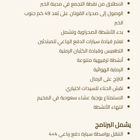
الانطلاق من نقطة التجمع في مدينة الخبر
الوصول إلى صحراء القونان على بُعد 49 كم جنوب
أحجز الان
الخبر
بدء الأنشطة الصحراوية وتشمل
تعلم قيادة سيارات الدفع الرباعي للمبتدئين
التطعيس وقيادة الكثبان الرملية
أنشطة ترفيهية متنوعة
الرماية الهوائية
التزلج على الرمال
نقش الحناء للسيدات اختياري
الاستمتاع بوجبة عشاء سعودية في المخيم
انتهاء الأنشطة
يشمل البرنامج
التنقل بواسطة سيارة دفع رباعي 4×4