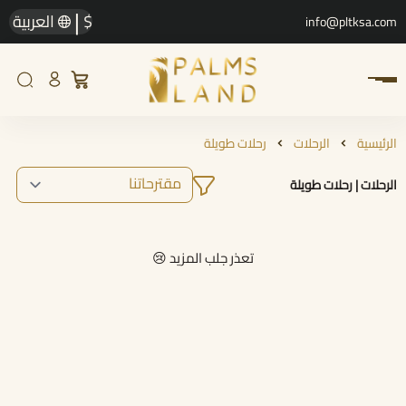
|
$
العربية
info@pltksa.com
الرئيسية
الرحلات
رحلات طويلة
الرحلات | رحلات طويلة
تعذر جلب المزيد 😢