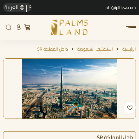
|
$
العربية
info@pltksa.com
الرئيسية
استكشف السعودية
داخل المملكة SR
داخل المملكة SR