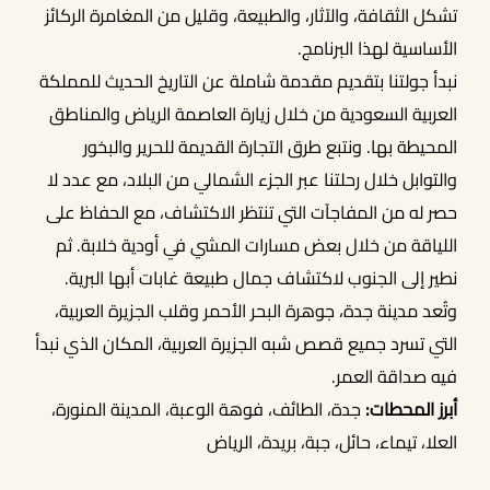
تشكل الثقافة، والآثار، والطبيعة، وقليل من المغامرة الركائز
الأساسية لهذا البرنامج.
نبدأ جولتنا بتقديم مقدمة شاملة عن التاريخ الحديث للمملكة
العربية السعودية من خلال زيارة العاصمة الرياض والمناطق
المحيطة بها. ونتبع طرق التجارة القديمة للحرير والبخور
والتوابل خلال رحلتنا عبر الجزء الشمالي من البلاد، مع عدد لا
حصر له من المفاجآت التي تنتظر الاكتشاف، مع الحفاظ على
اللياقة من خلال بعض مسارات المشي في أودية خلابة. ثم
نطير إلى الجنوب لاكتشاف جمال طبيعة غابات أبها البرية.
وتُعد مدينة جدة، جوهرة البحر الأحمر وقلب الجزيرة العربية،
التي تسرد جميع قصص شبه الجزيرة العربية، المكان الذي نبدأ
فيه صداقة العمر.
أبرز المحطات:
جدة، الطائف، فوهة الوعبة، المدينة المنورة،
العلا، تيماء، حائل، جبة، بريدة، الرياض