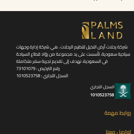
شركة رحلات أرض النخيل لتنظيم الرحلات ، هي شركة إدارة وجهات
سياحية سعودية، تأسست على يد مجموعة من روّاد قطاع السياحة
في السعودية، نهدف إلى تقديم تجربة سفر متكاملة
رقم الترخيص : 73101079
السجل التجاري : 1010523758
السجل التجاري
1010523758
روابط مهمة
تواصل معنا