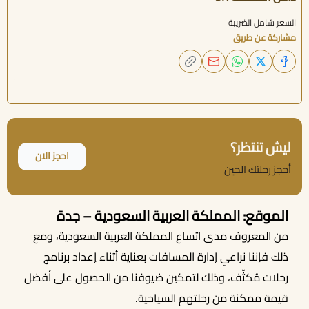
السعر شامل الضريبة
مشاركة عن طريق
ليش تنتظر؟
احجز الان
أحجز رحلتك الحين
الموقع: المملكة العربية السعودية – جدة
من المعروف مدى اتساع المملكة العربية السعودية، ومع
ذلك فإننا نراعي إدارة المسافات بعناية أثناء إعداد برنامج
رحلات مُكثّف، وذلك لتمكين ضيوفنا من الحصول على أفضل
أحجز الان
قيمة ممكنة من رحلتهم السياحية.