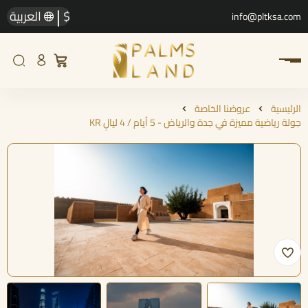
|
$
العربية
info@pltksa.com
الرئيسية
عروضنا الخاصة
جولة رياضية مميزة في جدة والرياض - 5 أيام / 4 ليالٍ KR