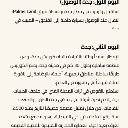
اليوم الأول: جدة (الوصول)
استقبال وترحيب في مطار جدة بواسطة فريق
Palms Land
:
انتقال عند الوصول بسيارة خاصة إلى الفندق – المبيت في
أحجز الان
جدة.
اليوم الثاني: جدة
الإفطار. سنبدأ رحلتنا بالقيادة باتجاه كورنيش جدة، وهو
منطقة ساحلية بطول 30 كم في مدينة جدة. يضم الكورنيش
طريقًا ساحليًا، مناطق ترفيهية، أجنحة، بالإضافة إلى نافورة
الملك فهد، أعلى نافورة في العالم.
استمتع بالغوص في تراث المدينة الغني في متحف الطيبات،
حيث يقدم نظرة شيقة على ماضي جدة الطويل والمتعدد
الثقافات، من خلال تمثيل مصمم خصيصًا لتاريخ يمتد 2,500
سنة. يقع المتحف في حي الفيصلية، وهو مجمع متعدد
الغرف يعيد إحياء العمارة الحجازية التقليدية للمدينة القديمة