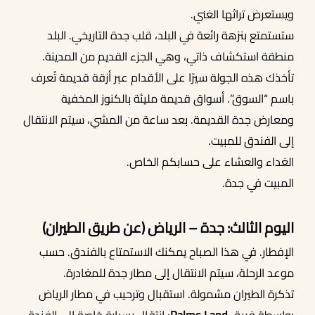
ويستعرض تراثها الغني.
ستستمتع بنزهة رائعة في البلد، قلب جدة التاريخي. البلد
منطقة استكشاف ذاتي، وهي الجزء القديم من المدينة.
تأخذك هذه الجولة سيرًا على الأقدام عبر أزقة قديمة تُعرف
باسم “السوق”. أسواق قديمة مليئة بالكنوز المخفية
ومعارض جدة القديمة. بعد ساعة من المشي، سيتم الانتقال
إلى الفندق للمبيت.
الغداء والعشاء على حسابكم الخاص.
المبيت في جدة.
اليوم الثالث: جدة – الرياض (عن طريق الطيران)
الإفطار. في هذا الصباح يمكنك الاستمتاع بالفندق. حسب
موعد الرحلة، سيتم الانتقال إلى مطار جدة للمغادرة.
تذكرة الطيران مشمولة. استقبال وترحيب في مطار الرياض