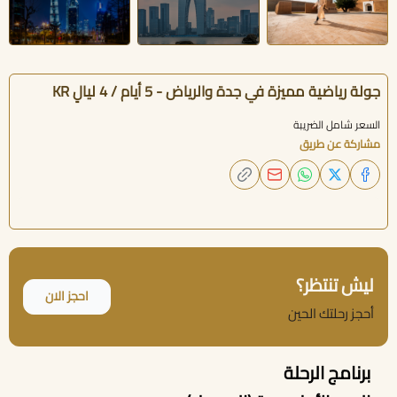
جولة رياضية مميزة في جدة والرياض - 5 أيام / 4 ليالٍ KR
السعر شامل الضريبة
مشاركة عن طريق
ليش تنتظر؟
احجز الان
أحجز رحلتك الحين
برنامج الرحلة