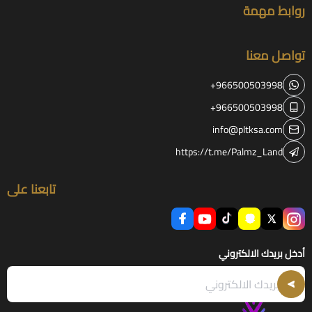
روابط مهمة
تواصل معنا
+966500503998
+966500503998
info@pltksa.com
https://t.me/Palmz_Land
تابعنا على
أدخل بريدك الالكتروني