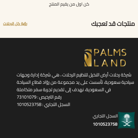
كن اول من يقيم المنتج
منتجات قد تعجبك
رؤية كل الرحلات
شركة رحلات أرض النخيل لتنظيم الرحلات ، هي شركة إدارة وجهات
سياحية سعودية، تأسست على يد مجموعة من روّاد قطاع السياحة
في السعودية، نهدف إلى تقديم تجربة سفر متكاملة
رقم الترخيص : 73101079
السجل التجاري : 1010523758
السجل التجاري
1010523758