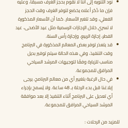
نود التنويه إلى أننا لا نقوم بحجز الغرف مسبقًا، وعليه
فإن ما ذُكر أعلاه يخضع لتوفر الغرف وقت الحجز
الفعلي، وقد تتغير الأسعار. كما أن الأسعار المذكورة
لا تسري خلال الإجازات الرسمية مثل عيد الأضحى، عيد
الفطر، إجازة الربيع، وإجازة رأس السنة.
قد يتعذر توفر بعض المعالم المذكورة في البرنامج
وقت التنفيذ، وفي هذه الحالة سيتم توفير بديل
مناسب للزيارة وفقًا لتوجيهات المرشد السياحي
المرافق للمجموعة.
في حال الرغبة بتغيير أي من معالم البرنامج، يرجى
إبلاغنا قبل بدء الرحلة بـ 48 ساعة. ولا يُسمح بإجراء
أي تعديل على البرنامج أثناء التنفيذ إلا بعد موافقة
المرشد السياحي المرافق للمجموعة.
للمزيد من الرحلات :