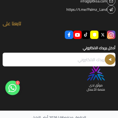
info@pltksa.com
https://t.me/Palmz_Land
تابعنا على
أدخل بريدك الالكتروني
1
موثّق لدى
منصة الأعمال
الحقوق محفوظة | 2026
أرض النخيل