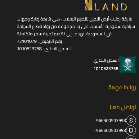
شركة رحلات أرض النخيل لتنظيم الرحلات ، هي شركة إدارة وجهات
سياحية سعودية، تأسست على يد مجموعة من روّاد قطاع السياحة
في السعودية، نهدف إلى تقديم تجربة سفر متكاملة
رقم الترخيص : 73101079
السجل التجاري : 1010523758
السجل التجاري
1010523758
روابط مهمة
تواصل معنا
+966500503998
+966500503998