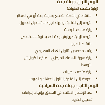
اليوم الأول: جولة جدة
(زيارة متحف الطيبات)
الالتقاء في نقطة التجمع بمدينة جدة أو في المطار
التوجه إلى الفندق وإنهاء إجراءات تسجيل الدخول
أحجز الان
زيارة مسجد الرحمة
التوجه لزيارة كورنيش جدة الجديد (وقت مخصص
لالتقاط الصور)
وقت مخصص لتناول الغداء السعودي
زيارة سوق السمك المركزي – منتزه الكورنيش
الأوسط
زيارة متحف الطيبات
العودة إلى الفندق لتناول العشاء والمبيت
اليوم الثاني: جولة جدة السياحية
بعد الإفطار، الالتقاء في الفندق وإنهاء إجراءات
تسجيل الخروج