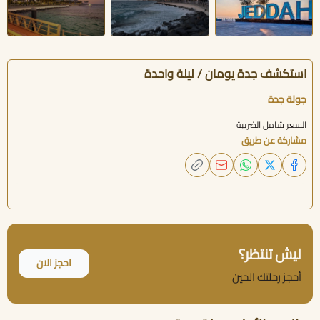
استكشف جدة يومان / ليلة واحدة
جولة جدة
السعر شامل الضريبة
مشاركة عن طريق
ليش تنتظر؟
احجز الان
أحجز رحلتك الحين