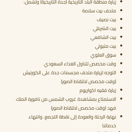
زيارة منطقة البلد التاريخية (جدة التاريخية) وتشمل:
متحف بيت سلامة
بيت نصيف
بيت الشربتلي
بيت الشافعي
بيت متبولي
سوق العلوي
وقت مخصص لتناول الغداء السعودي
التوجه لزيارة متحف مجسمات جدة على الكورنيش
(وقت مخصص لالتقاط الصور)
زيارة فقيه اكواريوم
الاستمتاع بمشاهدة غروب الشمس من نافورة الملك
فهد (وقت مخصص لالتقاط الصور)
نهاية الرحلة والعودة إلى نقطة التجمع، وانتهاء
خدماتنا