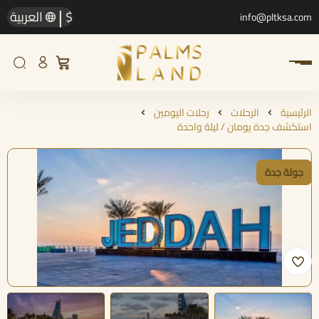
|
$
العربية
info@pltksa.com
الرئيسية
الرحلات
رحلات اليومين
استكشف جدة يومان / ليلة واحدة
جولة جدة