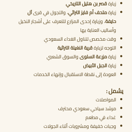
زيارة
قصر بن هتيل التاريخي
زيارة
متحف أم فايز التراثي
، والتجول في قرى
آل
أحجز الان
حايفة
، وزيارة إحدى المزارع للتعرف على أشجار النخيل
وأساليب العناية بها
وقت مخصص لتناول الغداء السعودي
التوجه لزيارة
قرية النغيلة التراثية
زيارة
مزرعة السلوى
والسوق الشعبي
زيارة
الجبل الأبيض
العودة إلى نقطة الاستقبال وإنهاء الخدمات
يشمل :
المواصلات
مرشد سياحي سعودي محترف
غداء في مطعم
وجبات خفيفة ومشروبات أثناء الجولات