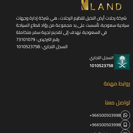
شركة رحلات أرض النخيل لتنظيم الرحلات ، هي شركة إدارة وجهات
سياحية سعودية، تأسست على يد مجموعة من روّاد قطاع السياحة
في السعودية، نهدف إلى تقديم تجربة سفر متكاملة
رقم الترخيص : 73101079
السجل التجاري : 1010523758
السجل التجاري
1010523758
روابط مهمة
تواصل معنا
+966500503998
+966500503998