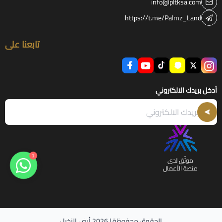
info@pltksa.com
https://t.me/Palmz_Land
تابعنا على
أدخل بريدك الالكتروني
1
موثّق لدى
منصة الأعمال
الحقوق محفوظة | 2026
أرض النخيل