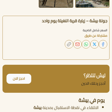
جولة بيشة – زيارة قرية النغيلة يوم واحد
السعر شامل الضريبة
مشاركة عن طريق
ليش تنتظر؟
احجز الان
أحجز رحلتك الحين
يوم في بيشة
الالتقاء في نقطة الاستقبال بمدينة
بيشة