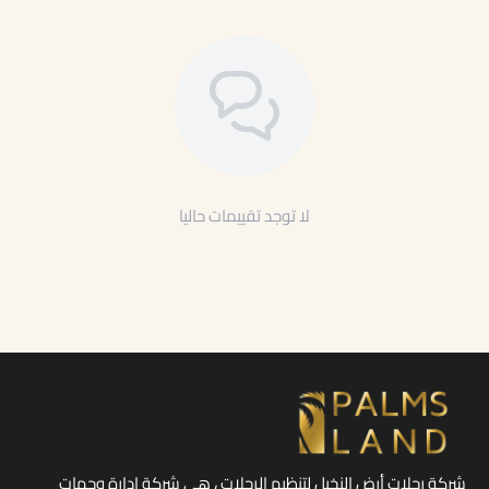
لا توجد تقييمات حاليا
شركة رحلات أرض النخيل لتنظيم الرحلات ، هي شركة إدارة وجهات