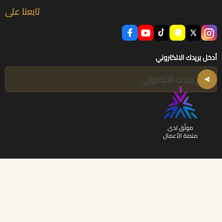
تابعنا على
أدخل بريدك الالكتروني
موثّق لدى
منصة الأعمال
الحقوق محفوظة | 2026
أرض النخيل