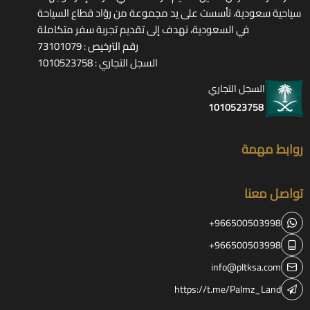
سياحية سعودية، تأسست على يد مجموعة من روّاد قطاع السياحة
في السعودية، نهدف إلى تقديم تجربة سفر متكاملة
رقم الترخيص : 73101079
السجل التجاري : 1010523758
السجل التجاري
1010523758
روابط مهمة
تواصل معنا
+966500503998
+966500503998
info@pltksa.com
https://t.me/Palmz_Land