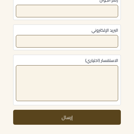
رقم الجوال
البريد الإلكتروني
الاستفسار (اختياري)
إرسال