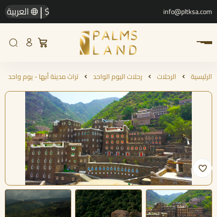
|
$
العربية
info@pltksa.com
الرئيسية
الرحلات
رحلات اليوم الواحد
تراث مدينة أبها - يوم واحد