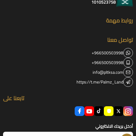
1010523758
روابط مهمة
تواصل معنا
+966500503998
+966500503998
info@pltksa.com
https://t.me/Palmz_Land
تابعنا على
أدخل بريدك الالكتروني