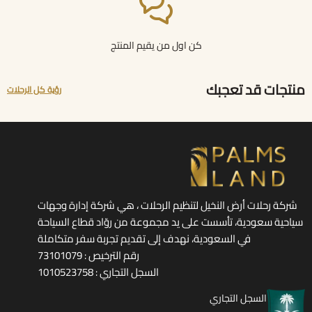
كن اول من يقيم المنتج
منتجات قد تعجبك
رؤية كل الرحلات
شركة رحلات أرض النخيل لتنظيم الرحلات ، هي شركة إدارة وجهات
سياحية سعودية، تأسست على يد مجموعة من روّاد قطاع السياحة
في السعودية، نهدف إلى تقديم تجربة سفر متكاملة
رقم الترخيص : 73101079
السجل التجاري : 1010523758
السجل التجاري