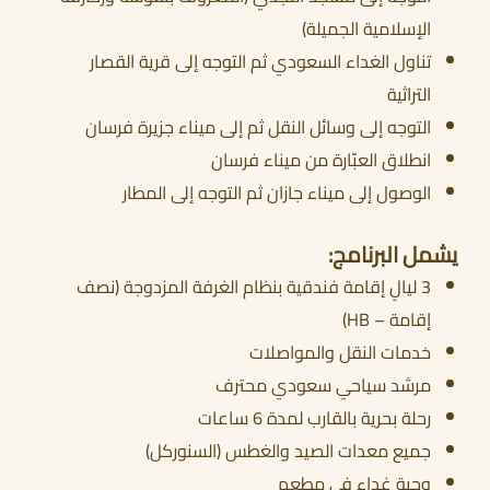
الإسلامية الجميلة)
تناول الغداء السعودي ثم التوجه إلى قرية القصار
التراثية
التوجه إلى وسائل النقل ثم إلى ميناء جزيرة فرسان
انطلاق العبّارة من ميناء فرسان
الوصول إلى ميناء جازان ثم التوجه إلى المطار
يشمل البرنامج:
3 ليالٍ إقامة فندقية بنظام الغرفة المزدوجة (نصف
إقامة – HB)
خدمات النقل والمواصلات
مرشد سياحي سعودي محترف
رحلة بحرية بالقارب لمدة 6 ساعات
جميع معدات الصيد والغطس (السنوركل)
وجبة غداء في مطعم