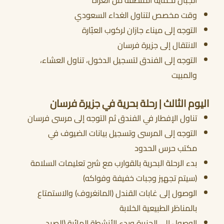
الجبال لحماية المنطقة من الغزاة
وقت مخصص لتناول الغداء السعودي
التوجه إلى ميناء جازان لركوب العبّارة
الانتقال إلى جزيرة فرسان
التوجه إلى الفندق لتسجيل الدخول، تناول العشاء،
والمبيت
اليوم الثالث | رحلة بحرية في جزيرة فرسان
تناول الإفطار في الفندق ثم التوجه إلى مرسى فرسان
التوجه إلى المرسى وتسجيل بيانات الضيوف في
مكتب حرس الحدود
بدء الرحلة البحرية بالقوارب مع شرح تعليمات السلامة
(سيتم تجهيز وجبات خفيفة وفواكه)
الوصول إلى غابات القندل (المانغروف) والاستمتاع
بالمناظر الطبيعية الخلابة
الوصول إلى الجزيرة وبدء الأنشطة المائية (الصيد