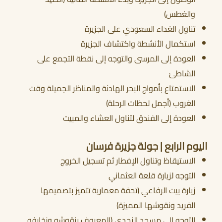
والغطس)
تناول الغداء السعودي على الجزيرة
استكمال الأنشطة واكتشاف الجزيرة
العودة إلى المرسى والتوجه إلى نقطة التجمع على
الشاطئ
الاستمتاع بأمواج البحر الهادئة والمناظر الجميلة وقت
الغروب (أجمل لحظات الرحلة)
العودة إلى الفندق لتناول العشاء والمبيت
اليوم الرابع | جولة جزيرة فرسان
الاستيقاظ وتناول الإفطار ثم تسجيل الخروج
التوجه لزيارة قلعة العثماني
زيارة بيت الرفاعي (تحفة معمارية تتميز بتصميمها
الفريد ونقوشها المميزة)
التوجه إلى مسجد النجدي (المعروف بنقوشه وزخارفه