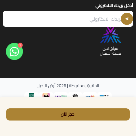
أدخل بريدك الالكتروني
1
موثّق لدى
منصة الأعمال
الحقوق محفوظة | 2026
أرض النخيل
احجز الآن