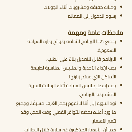
وجبات خفيفة ومشروبات أثناء الجولات
رسوم الدخول إلى المعالم
ملاحظات عامة ومهمة
يخضع هذا البرنامج لأنظمة ولوائح وزارة السياحة
السعودية.
البرنامج قابل للتعديل بناءً على الطلب.
يجب ارتداء الأحذية والملابس المناسبة لطبيعة
الأماكن التي سيتم زيارتها.
يجب إحضار ملابس السباحة أثناء الرحلات البحرية
المشمولة بالبرنامج.
نود التنويه إلى أننا لا نقوم بحجز الغرف مسبقًا، وجميع
ما ورد أعلاه يخضع للتوافر الفعلي وقت الحجز، وقد
تتغير الأسعار.
كما أن الأسعار المذكورة غير سارية خلال الإجازات