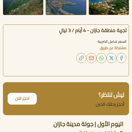
تجربة منطقة جازان - 4 أيام / 3 ليالٍ
السعر شامل الضريبة
مشاركة عن طريق
ليش تنتظر؟
احجز الان
أحجز رحلتك الحين
اليوم الأول | جولة مدينة جازان