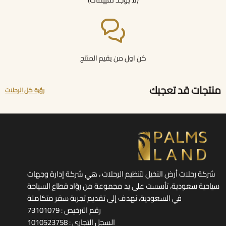
كن اول من يقيم المنتج
منتجات قد تعجبك
رؤية كل الرحلات
شركة رحلات أرض النخيل لتنظيم الرحلات ، هي شركة إدارة وجهات
سياحية سعودية، تأسست على يد مجموعة من روّاد قطاع السياحة
في السعودية، نهدف إلى تقديم تجربة سفر متكاملة
رقم الترخيص : 73101079
السجل التجاري : 1010523758