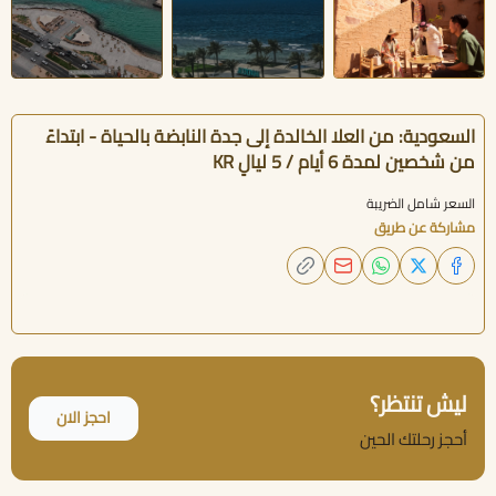
السعودية: من العلا الخالدة إلى جدة النابضة بالحياة - ابتداءً
من شخصين لمدة 6 أيام / 5 ليالٍ KR
السعر شامل الضريبة
مشاركة عن طريق
ليش تنتظر؟
احجز الان
أحجز رحلتك الحين