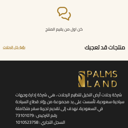
كن اول من يقيم المنتج
منتجات قد تعجبك
رؤية كل الرحلات
شركة رحلات أرض النخيل لتنظيم الرحلات ، هي شركة إدارة وجهات
سياحية سعودية، تأسست على يد مجموعة من روّاد قطاع السياحة
في السعودية، نهدف إلى تقديم تجربة سفر متكاملة
رقم الترخيص : 73101079
السجل التجاري : 1010523758