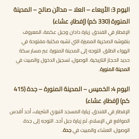
اليوم 3: الأربعاء – العلا – مدائن صالح – المدينة
المنورة (330 كم) (إفطار، عشاء)
الإفطار في الفندق. زيارة دادان وجبل عكمة، المعروف
بنقوشه الصخرية المميزة التي تشبه مكتبة مفتوحة في
الهواء الطلق. التوجه إلى المدينة المنورة عبر مسار سكة
حديد الحجاز التاريخية. الوصول، تسجيل الدخول والمبيت في
المدينة المنورة
.
اليوم 4: الخميس – المدينة المنورة – جدة (415
كم) (إفطار، عشاء)
الإفطار في الفندق. زيارة المسجد النبوي الشريف، أحد أقدس
المواقع في الإسلام، ثم زيارة جبل أحد. التوجه إلى جدة.
الوصول، العشاء والمبيت في
جدة
.