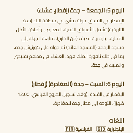
اليوم 5: الجمعة – جدة (إفطار، عشاء)
الإفطار في الفندق. جولة مشي في منطقة البلد (جدة
التاريخية) تشمل الأسواق الخفية، المعارض، وأماكن الأكل
المحلية. زيارة بيت نصيف (من الخارج). متابعة الجولة إلى
مسجد الرحمة (المسجد العائم) ثم جولة على كورنيش جدة،
بما في ذلك نافورة الملك فهد. العشاء في مطعم تقليدي
والمبيت في
جدة
.
اليوم 6: السبت – جدة (المغادرة) (إفطار)
الإفطار في الفندق (وقت تسجيل الخروج القياسي: 12:00
ظهرًا). التوجه إلى مطار جدة للمغادرة.
اللغات
الإنجليزية 🇬🇧 الفرنسية 🇫🇷