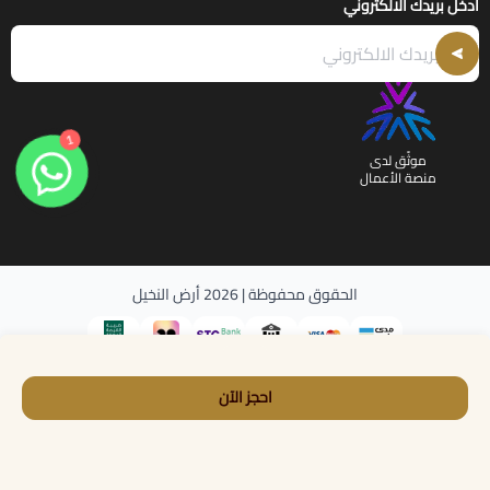
أدخل بريدك الالكتروني
1
موثّق لدى
منصة الأعمال
الحقوق محفوظة | 2026
أرض النخيل
احجز الآن