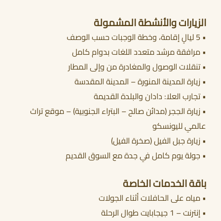
الزيارات والأنشطة المشمولة
• 5 ليالٍ إقامة، وخطة الوجبات حسب الوصف
• مرافقة مرشد متعدد اللغات بدوام كامل
• تنقلات الوصول والمغادرة من وإلى المطار
• زيارة المدينة المنورة – المدينة المقدسة
• تجارب العلا: دادان والبلدة القديمة
• زيارة الحِجر (مدائن صالح – البتراء الجنوبية) – موقع تراث
عالمي لليونسكو
• زيارة جبل الفيل (صخرة الفيل)
• جولة يوم كامل في جدة مع السوق القديم
باقة الخدمات الخاصة
• مياه على الحافلات أثناء الجولات
• إنترنت – 1 جيجابايت طوال الرحلة