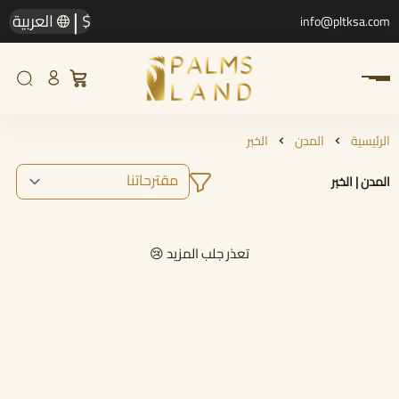
|
$
العربية
info@pltksa.com
الرئيسية
المدن
الخبر
المدن | الخبر
تعذر جلب المزيد 😢