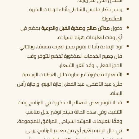
المكان الذي تتم زيارته.
يجب إحضار ملابس الشاطئ أثناء الرحلات البحرية
المشمولة.
دخول
مدائن صالح
و
صخرة الفيل
و
الدرعية
يخضع في
أي وقت لتعليمات هيئة السياحة.
نود الإفادة بأننا لا نقوم بحجز الغرف مسبقًا، وبالتالي
فإن جميع الخدمات المذكورة تخضع للتوفر وقت
الحجز الفعلي، وقد تتغير الأسعار.
الأسعار المذكورة غير سارية خلال العطلات الرسمية
مثل: عيد الأضحى، عيد الفطر، إجازة الربيع، وإجازة رأس
السنة.
قد لا تتوفر بعض المعالم المذكورة في البرنامج وقت
التنفيذ، وفي هذه الحالة سيتم توفير بديل مناسب
وفقًا لتعليمات المرشد السياحي المرافق للمجموعة.
في حال الرغبة بتغيير أي من معالم البرنامج، يرجى