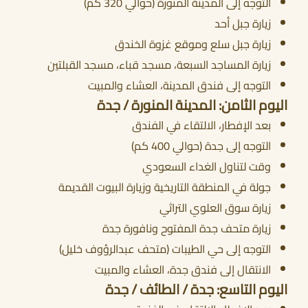
التوجه إلى المدينة المنورة (حوالي 320 كم)
زيارة جبل أحد
زيارة جبل سلع وموقع غزوة الخندق
زيارة المساجد السبعة، مسجد قباء، مسجد القبلتين
التوجه إلى فندق المدينة، العشاء والمبيت
اليوم الثامن: المدينة المنورة / جدة
بعد الإفطار، الالتقاء في الفندق
التوجه إلى جدة (حوالي 400 كم)
وقت لتناول الغداء السعودي
جولة في المنطقة التاريخية وزيارة البيوت القديمة
زيارة سوق العلوي التراثي
زيارة متحف جدة المفتوح ونافورة جدة
التوجه إلى حي الطيبات (متحف عبدالرؤوف خليل)
الانتقال إلى فندق جدة، العشاء والمبيت
اليوم التاسع: جدة / الطائف / جدة