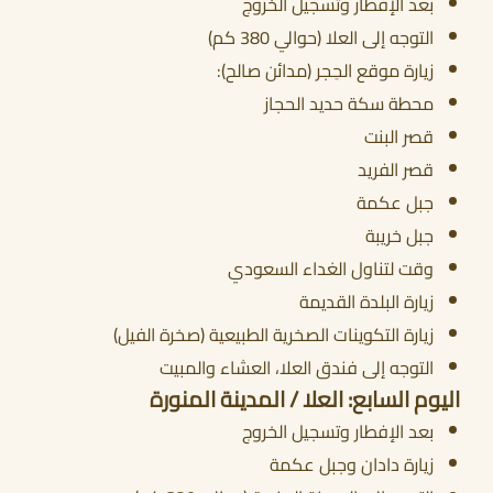
بعد الإفطار وتسجيل الخروج
التوجه إلى العلا (حوالي 380 كم)
زيارة موقع الحِجر (مدائن صالح):
محطة سكة حديد الحجاز
قصر البنت
قصر الفريد
جبل عكمة
جبل خريبة
وقت لتناول الغداء السعودي
زيارة البلدة القديمة
زيارة التكوينات الصخرية الطبيعية (صخرة الفيل)
التوجه إلى فندق العلا، العشاء والمبيت
اليوم السابع: العلا / المدينة المنورة
بعد الإفطار وتسجيل الخروج
زيارة دادان وجبل عكمة