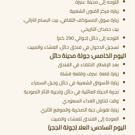
التوجه إلى مدينة عنيزة
زيارة مركز الفنون الشعبية
زيارة سوق المسوكف الثقافي، بيت البسام التراثي،
بيت حمدان التاريخي
التوجه إلى حائل (حوالي 290 كم)
تسجيل الدخول في فندق حائل، العشاء والمبيت
اليوم الخامس: جولة مدينة حائل
بعد الإفطار، الالتقاء في الفندق
زيارة قلعة عيرف وقلعة قشلة
زيارة الأسواق الشعبية في حائل وجبل السمراء
تجربة الحياة العائلية في حائل وتجربة الآثار الثمودية
وقت لتناول الغداء السعودي
زيارة نقوش جبة الصخرية والموقع الأثري
العودة إلى الفندق للعشاء والمبيت
اليوم السادس: العلا (جولة الحِجر)