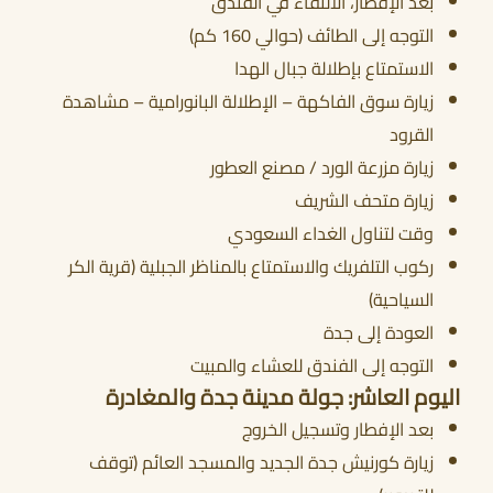
بعد الإفطار، الالتقاء في الفندق
التوجه إلى الطائف (حوالي 160 كم)
الاستمتاع بإطلالة جبال الهدا
زيارة سوق الفاكهة – الإطلالة البانورامية – مشاهدة
القرود
زيارة مزرعة الورد / مصنع العطور
زيارة متحف الشريف
وقت لتناول الغداء السعودي
ركوب التلفريك والاستمتاع بالمناظر الجبلية (قرية الكر
السياحية)
العودة إلى جدة
التوجه إلى الفندق للعشاء والمبيت
اليوم العاشر: جولة مدينة جدة والمغادرة
بعد الإفطار وتسجيل الخروج
زيارة كورنيش جدة الجديد والمسجد العائم (توقف