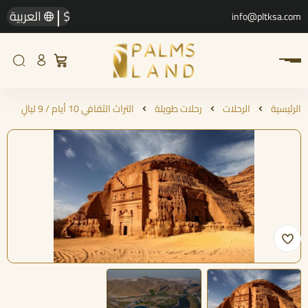
|
$
العربية
info@pltksa.com
الرئيسية
الرحلات
رحلات طويلة
التراث الثقافي 10 أيام / 9 ليالٍ