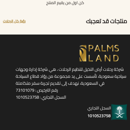
كن اول من يقيم المنتج
منتجات قد تعجبك
رؤية كل الرحلات
شركة رحلات أرض النخيل لتنظيم الرحلات ، هي شركة إدارة وجهات
سياحية سعودية، تأسست على يد مجموعة من روّاد قطاع السياحة
في السعودية، نهدف إلى تقديم تجربة سفر متكاملة
رقم الترخيص : 73101079
السجل التجاري : 1010523758
السجل التجاري
1010523758