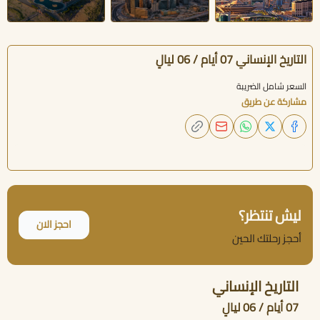
التاريخ الإنساني 07 أيام / 06 ليالٍ
السعر شامل الضريبة
مشاركة عن طريق
ليش تنتظر؟
احجز الان
أحجز رحلتك الحين
التاريخ الإنساني
07 أيام / 06 ليالٍ