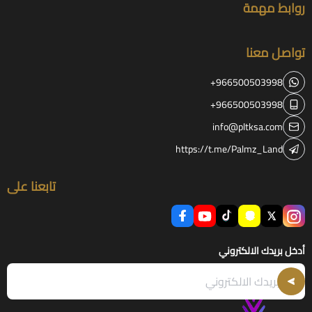
روابط مهمة
تواصل معنا
+966500503998
+966500503998
info@pltksa.com
https://t.me/Palmz_Land
تابعنا على
أدخل بريدك الالكتروني