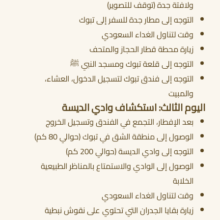
ولافتة جدة (توقف للتصوير)
التوجه إلى مطار جدة للسفر إلى تبوك
وقت لتناول الغداء السعودي
زيارة محطة قطار الحجاز والمتحف
التوجه إلى قلعة تبوك ومسجد النبي ﷺ
التوجه إلى فندق تبوك لتسجيل الدخول، العشاء،
والمبيت
اليوم الثالث: استكشاف وادي الديسة
بعد الإفطار، التجمع في الفندق وتسجيل الخروج
الوصول إلى منطقة الشق في تبوك (حوالي 80 كم)
التوجه إلى وادي الديسة (حوالي 200 كم)
الوصول إلى الوادي والاستمتاع بالمناظر الطبيعية
الخلابة
وقت لتناول الغداء السعودي
زيارة بقايا الجدران التي تحتوي على نقوش نبطية