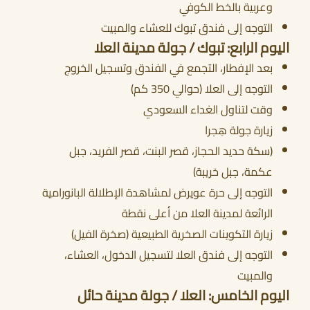
وعربية بالخط الكوفي
التوجه إلى فندق تبوك للعشاء والمبيت
اليوم الرابع: تبوك / جولة مدينة العلا
بعد الإفطار، التجمع في الفندق وتسجيل الخروج
التوجه إلى العلا (حوالي 350 كم)
وقت لتناول الغداء السعودي
زيارة جولة هِجرا
(سكة حديد الحجاز، قصر البنت، قصر الفريد، جبل
عكمة، جبل خريبة)
التوجه إلى حرة عويرض لمشاهدة الإطلالة البانورامية
الرائعة لمدينة العلا من أعلى نقطة
زيارة التكوينات الصخرية الطبيعية (صخرة الفيل)
التوجه إلى فندق العلا لتسجيل الدخول، العشاء،
والمبيت
اليوم الخامس: العلا / جولة مدينة حائل