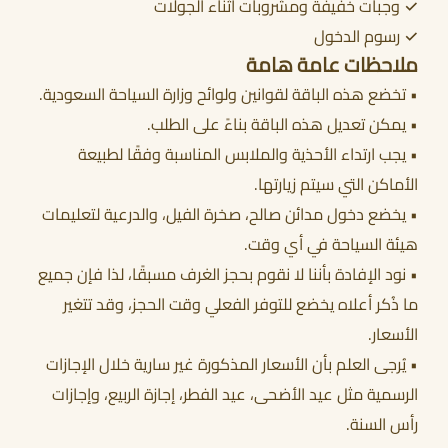
✓ وجبات خفيفة ومشروبات أثناء الجولات
✓ رسوم الدخول
ملاحظات عامة هامة
• تخضع هذه الباقة لقوانين ولوائح وزارة السياحة السعودية.
• يمكن تعديل هذه الباقة بناءً على الطلب.
• يجب ارتداء الأحذية والملابس المناسبة وفقًا لطبيعة
الأماكن التي سيتم زيارتها.
• يخضع دخول مدائن صالح، صخرة الفيل، والدرعية لتعليمات
هيئة السياحة في أي وقت.
• نود الإفادة بأننا لا نقوم بحجز الغرف مسبقًا، لذا فإن جميع
ما ذُكر أعلاه يخضع للتوفر الفعلي وقت الحجز، وقد تتغير
الأسعار.
• يُرجى العلم بأن الأسعار المذكورة غير سارية خلال الإجازات
الرسمية مثل عيد الأضحى، عيد الفطر، إجازة الربيع، وإجازات
رأس السنة.