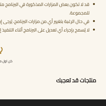
قد لا تكون بعض المزارات المذكورة في البرنامج م
للمجموعة.
في حال الرغبة بتغيير أي من مزارات البرنامج، يُرجى إ
لا يُسمح بإجراء أي تعديل على البرنامج أثناء التنف
كن اول من
منتجات قد تعجبك