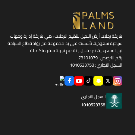
شركة رحلات أرض النخيل لتنظيم الرحلات ، هي شركة إدارة وجهات
سياحية سعودية، تأسست على يد مجموعة من روّاد قطاع السياحة
في السعودية، نهدف إلى تقديم تجربة سفر متكاملة
رقم الترخيص : 73101079
السجل التجاري : 1010523758
السجل التجاري
1010523758