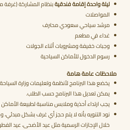
ليلة واحدة إقامة فندقية
بنظام المشاركة (غرفة مزد
المواصلات
مرشد سياحي سعودي محترف
غداء في مطعم
وجبات خفيفة ومشروبات أثناء الجولات
رسوم الدخول للأماكن السياحية
ملاحظات عامة هامة
يخضع هذا البرنامج لأنظمة وتعليمات وزارة السياحة
يمكن تعديل هذا البرنامج حسب الطلب.
يجب ارتداء أحذية وملابس مناسبة لطبيعة الأماكن ال
نود التنويه بأنه لا يتم حجز أي غرف بشكل مبدئي، وج
خلال الإجازات الرسمية مثل عيد الأضحى، عيد الفطر، 