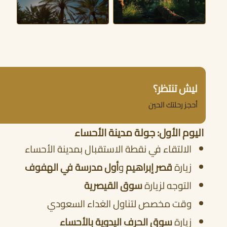
ليش تنتظر؟
أحجز رحلتك الحين
اليوم الأول: جولة مدينة الأحساء
الالتقاء في نقطة الاستقبال بمدينة الأحساء
زيارة
قصر إبراهيم
و
أول مدرسة في الهفوف
التوجه لزيارة
سوق القيصرية
وقت مخصص لتناول الغداء السعودي
زيارة
سوق الحرف اليدوية بالأحساء