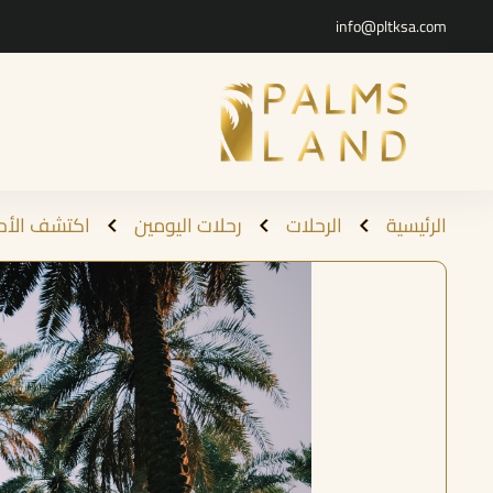
info@pltksa.com
الرئيسية
الرحلات
رحلات اليومين
اكتشف الأحس