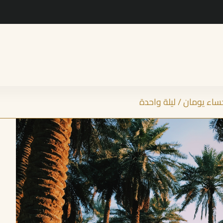
اء يومان / ليلة واحدة