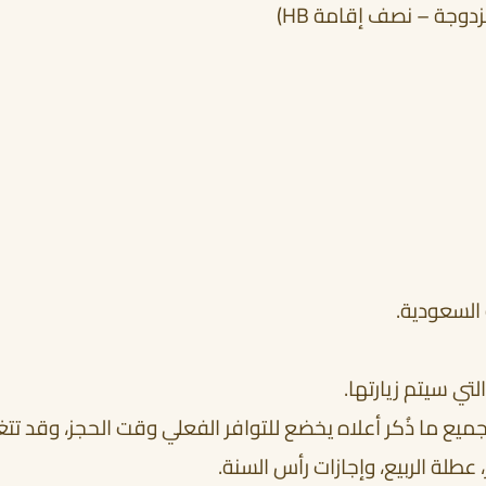
وجة – نصف إقامة HB)
 السعودية.
تي سيتم زيارتها.
ميع ما ذُكر أعلاه يخضع للتوافر الفعلي وقت الحجز، وقد تتغي
عطلة الربيع، وإجازات رأس السنة.