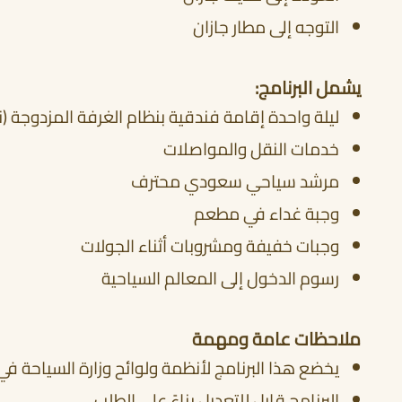
التوجه إلى مطار جازان
يشمل البرنامج:
ليلة واحدة إقامة فندقية بنظام الغرفة المزدوجة (نص
خدمات النقل والمواصلات
مرشد سياحي سعودي محترف
وجبة غداء في مطعم
وجبات خفيفة ومشروبات أثناء الجولات
رسوم الدخول إلى المعالم السياحية
ملاحظات عامة ومهمة
يخضع هذا البرنامج لأنظمة ولوائح وزارة السياحة في
البرنامج قابل للتعديل بناءً على الطلب.