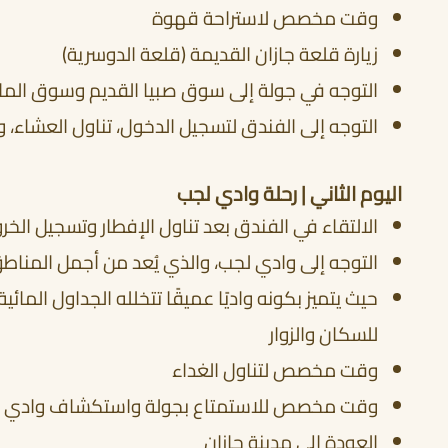
وقت مخصص لاستراحة قهوة
زيارة قلعة جازان القديمة (قلعة الدوسرية)
التوجه في جولة إلى سوق صبيا القديم وسوق المان
التوجه إلى الفندق لتسجيل الدخول، تناول العشاء، و
اليوم الثاني | رحلة وادي لجب
الالتقاء في الفندق بعد تناول الإفطار وتسجيل الخر
التوجه إلى وادي لجب، والذي يُعد من أجمل المناط
حيث يتميز بكونه واديًا عميقًا تتخلله الجداول المائ
للسكان والزوار
وقت مخصص لتناول الغداء
وقت مخصص للاستمتاع بجولة واستكشاف وادي 
العودة إلى مدينة جازان