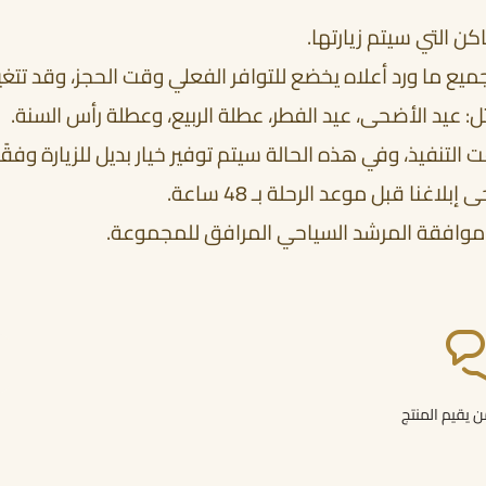
كن التي سيتم زيارتها.
جميع ما ورد أعلاه يخضع للتوافر الفعلي وقت الحجز، وقد تتغير
ل: عيد الأضحى، عيد الفطر، عطلة الربيع، وعطلة رأس السنة.
 التنفيذ، وفي هذه الحالة سيتم توفير خيار بديل للزيارة وف
غنا قبل موعد الرحلة بـ 48 ساعة.
 بعد موافقة المرشد السياحي المرافق للمجموعة.
 يقيم المنتج