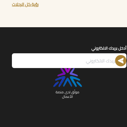
رؤية كل الرحلات
أدخل بريدك الالكتروني
موثّق لدى منصة
الأعمال