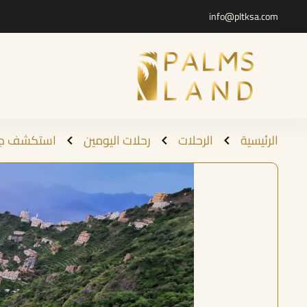
info@pltksa.com
الرئيسية
الرحلات
رحلات اليومين
استكشف جازا