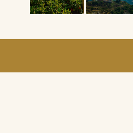
أحجز الان