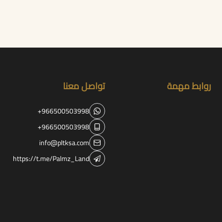
روابط مهمة
تواصل معنا
+966500503998
+966500503998
info@pltksa.com
https://t.me/Palmz_Land