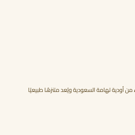
 من أودية تهامة السعودية ويُعد متنزهًا طبيعيًا