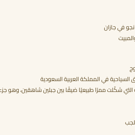
جو في جازان
المبيت
وج
ق السياحية في المملكة العربية السعودية
ية التي شكّلت ممرًا طبيعيًا ضيقًا بين جبلين شاهقين، وهو جزء
لجب