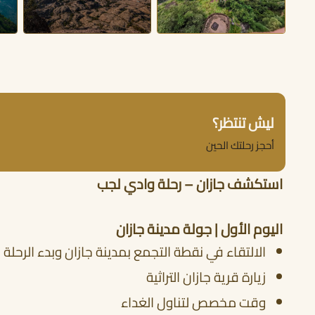
ليش تنتظر؟
أحجز رحلتك الحين
استكشف جازان – رحلة وادي لجب
اليوم الأول | جولة مدينة جازان
الالتقاء في نقطة التجمع بمدينة جازان وبدء الرحلة
زيارة قرية جازان التراثية
وقت مخصص لتناول الغداء