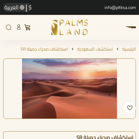
|
$
العربية
info@pltksa.com
الرئيسية
استكشف السعودية
استكشاف صحراء جميلة SR
استكشاف صحراء جميلة SR