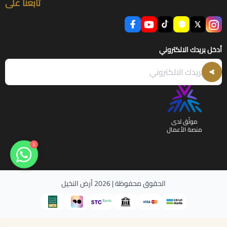
تابعنا على
أدخل بريدك الالكتروني
موثّق لدى
منصة الأعمال
1
الحقوق محفوظة | 2026
أرض النخيل