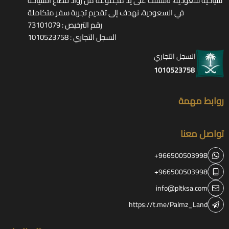
سياحية سعودية، تأسست على يد مجموعة من روّاد قطاع السياحة
في السعودية، نهدف إلى تقديم تجربة سفر متكاملة
رقم الترخيص : 73101079
السجل التجاري : 1010523758
السجل التجاري
1010523758
روابط مهمة
تواصل معنا
+966500503998
+966500503998
info@pltksa.com
https://t.me/Palmz_Land