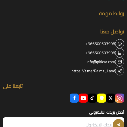
روابط مهمة
تواصل معنا
+966500503998
+966500503998
info@pltksa.com
https://t.me/Palmz_Land
تابعنا على
أدخل بريدك الالكتروني