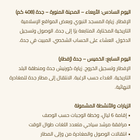
اليوم السادس: الأربعاء – المدينة المنورة – جدة (408 كم)
الإفطار. زيارة المسجد النبوي وبعض المواقع الإسلامية
التاريخية المختارة. المتابعة برًا إلى جدة. الوصول وتسجيل
الدخول. العشاء على الحساب الشخصي. المبيت في جدة.
اليوم السابع: الخميس – جدة (إفطار)
الإفطار وتسجيل الخروج. زيارة كورنيش جدة ومنطقة البلد
التاريخية. الغداء حسب الرغبة. الانتقال إلى مطار جدة للمغادرة
النهائية.
الزيارات والأنشطة المشمولة
• إقامة 6 ليالٍ، وخطة الوجبات حسب الوصف
• مرافقة مرشد سياحي متعدد اللغات طوال الوقت
• انتقالات الوصول والمغادرة من وإلى المطار