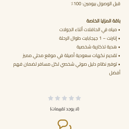
قبل الوصول بيومين: 100٪
باقة المزايا الخاصة
• مياه في الحافلات أثناء الجولات
• إنترنت – 1 جيجابايت طوال الرحلة
• هدية تذكارية شخصية
• تقديم نكهات سعودية أصيلة في موقع محلي مميز
• توفير نظام دليل صوتي شخصي لكل مسافر لضمان فهم
أفضل
(لا يوجد تقييمات)