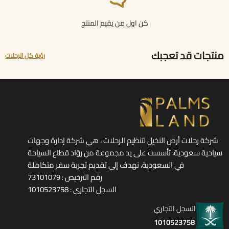
كن اول من يقيم المنتج
منتجات قد تعجبك
رؤية كل الرحلات
شركة رحلات أرض النخيل لتنظيم الرحلات ، هي شركة إدارة وجهات
سياحية سعودية، تأسست على يد مجموعة من روّاد قطاع السياحة
في السعودية، نهدف إلى تقديم تجربة سفر متكاملة
رقم الترخيص : 73101079
السجل التجاري : 1010523758
السجل التجاري
1010523758