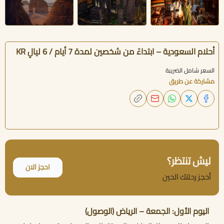
أحلام السعودية – ابتداءً من شخصين لمدة 7 أيام / 6 ليالٍ KR
السعر شامل الضريبة
مشاركة عن طريق
ليش تنتظر؟
احجز الان
أحجز رحلتك الحين
اليوم الأول: الجمعة – الرياض (الوصول)