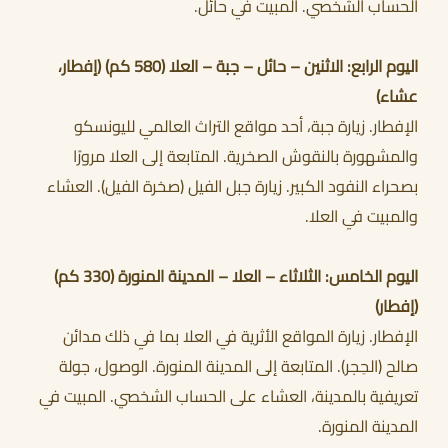
الحساب الشخصي. المبيت في حائل.
اليوم الرابع: الاثنين – حائل – جبة – العلا (580 كم) (إفطار،
عشاء)
الإفطار. زيارة جبة، أحد مواقع التراث العالمي لليونسكو
والمشهورة بالنقوش الصخرية. المتابعة إلى العلا مرورًا
بصحراء النفود الكبير. زيارة جبل الفيل (صخرة الفيل). العشاء
والمبيت في العلا.
اليوم الخامس: الثلاثاء – العلا – المدينة المنورة (330 كم)
(إفطار)
الإفطار. زيارة المواقع الأثرية في العلا بما في ذلك مدائن
صالح (الحِجر). المتابعة إلى المدينة المنورة. الوصول، جولة
تعريفية بالمدينة، العشاء على الحساب الشخصي. المبيت في
المدينة المنورة.