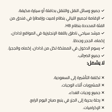
✓ جميع وسائل النقل والتنقل بحافلة أو سيارة مكيفة.
✓ الإقامة لجميع الليالي بنظام (مبيت وإفطار) في فندق من
الفئة المحددة بنظام HB.
✓ مرشد سياحي ناطق باللغة الإنجليزية في المواقع (دادان،
إكماه، الحِجر وجدة).
✓ رسوم الدخول في المملكة لكل من (دادان، إكماه والحِجر).
✓ جميع الضرائب.
لا يشمل:
✕ تكلفة التأشيرة إلى السعودية.
✕ المشروبات أثناء الوجبات.
✕ جميع وجبات الغداء.
✕ رحلة بحرية إلى الجزر في ينبع صباح اليوم الرابع.
✕ الإكراميات.