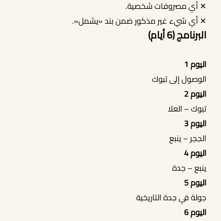
✕ أي مصروفات شخصية.
✕ أي شيء غير مذكور ضمن بند «يشمل».
البرنامج (6 أيام)
اليوم 1
الوصول إلى تبوك
اليوم 2
تبوك – العلا
اليوم 3
الحِجر – ينبع
اليوم 4
ينبع – جدة
اليوم 5
جولة في جدة التاريخية
اليوم 6