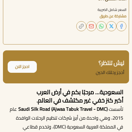
السعر شامل الضريبة
مشاركة عن طريق
ليش تنتظر؟
احجز الان
أحجز رحلتك الحين
السعودية… مرحبًا بكم في أرض العرب
أكبر كنز خفي غير مكتشف في العالم.
تأسست
Saudi Silk Road (Ajwaa Tabuk Travel - DMC)
عام
2015، وهي واحدة من أبرز شركات تنظيم الرحلات الوافدة
أحجز الان
في المملكة العربية السعودية (DMC)، وتخدم قطاعي