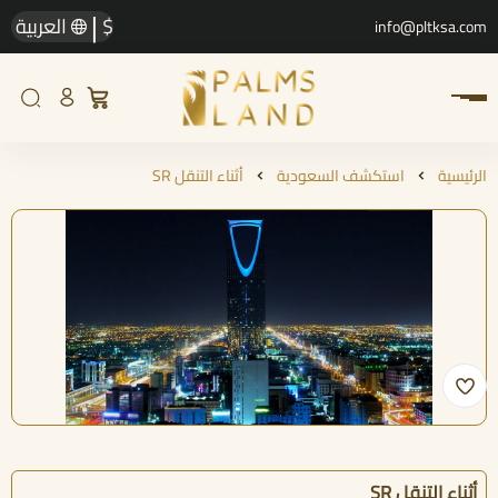
|
$
العربية
info@pltksa.com
الرئيسية
استكشف السعودية
أثناء التنقل SR
أثناء التنقل SR