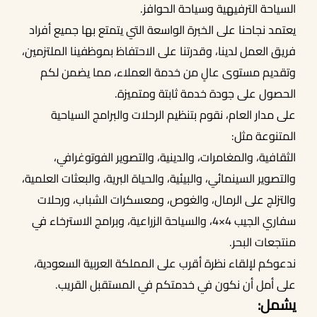
السياحة الترفيهية وسياحة الحوافز.
يعتمد نجاحنا على الخبرة الواسعة التي يتمتع بها جميع أفراد
فريق العمل لدينا، وقدرتنا على الاحتفاظ بموظفينا الملتزمين،
وتقديم مستوى عالٍ من خدمة العملاء، مما يضمن لكم
الحصول على جودة خدمة ثابتة ومتميزة.
على مدار العام، نقوم بتنظيم الرحلات والبرامج السياحية
المتنوعة مثل:
الثقافية، والمغامرات، والدينية، والتصوير الفوتوغرافي،
والتصوير السينمائي، والبيئية، والحياة البرية، والبعثات العلمية،
والتزلج على الرمال، والغوص، ومعسكرات الشباب، ورحلات
سفاري الجيب 4×4، والسياحة الزراعية، وبرامج الاسترخاء في
منتجعات البحر.
ندعوكم لإلقاء نظرة أقرب على المملكة العربية السعودية،
على أمل أن نكون في خدمتكم في المستقبل القريب.
يشمل: