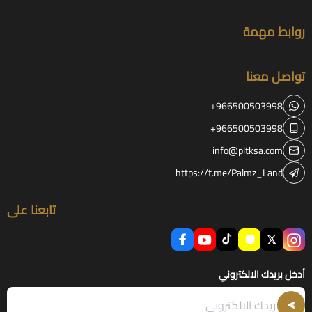
روابط مهمة
تواصل معنا
+966500503998
+966500503998
info@pltksa.com
https://t.me/Palmz_Land
تابعنا على
أدخل بريدك الالكتروني