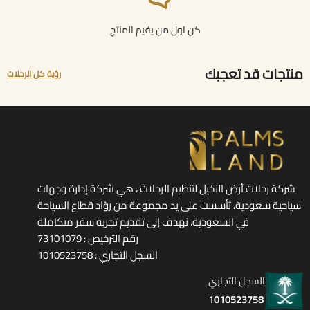
كن اول من يقيم المنتج
منتجات قد تعجبك
رؤية كل الرحلات
شركة رحلات أرض النخيل لتنظيم الرحلات ، هي شركة إدارة وجهات
سياحية سعودية، تأسست على يد مجموعة من روّاد قطاع السياحة
في السعودية، نهدف إلى تقديم تجربة سفر متكاملة
رقم الترخيص : 73101079
السجل التجاري : 1010523758
السجل التجاري
1010523758