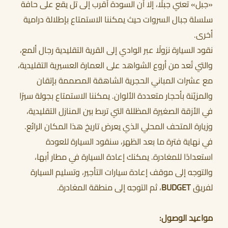
«جبل» تعني جبلًا، إلا أن السودة أقرب إلى تل يقع على حافة
سلسلة جبال السروات حيث يمكننا الاستمتاع بإطلالة درامية
أخرى.
نقود السيارة نزولًا عبر الوادي إلى القرية التقليدية رجال ألمع،
والتي تُعد من أروع الشواهد على العمارة العسيرية التقليدية،
مع عشرات المباني الحجرية الشاهقة المصممة بإتقان
والمزيّنة بأحجار متعددة الألوان. يمكننا الاستمتاع بجولة سيرًا
في الأزقة الصغيرة المظللة التي تربط بين المنازل التقليدية،
وزيارة المتحف المحلي الذي يعرض تاريخ هذا المكان الرائع.
في نهاية فترة ما بعد الظهر، سنقود السيارة للعودة
استعدادًا للمغادرة. يمكنك إعادة السيارة في مطار أبها،
والتوجه إلى موقف إعادة سيارات التأجير، وتسليم السيارة
لفريق
BUDGET
، ثم التوجه إلى منطقة المغادرة.
مواعيد الوصول: