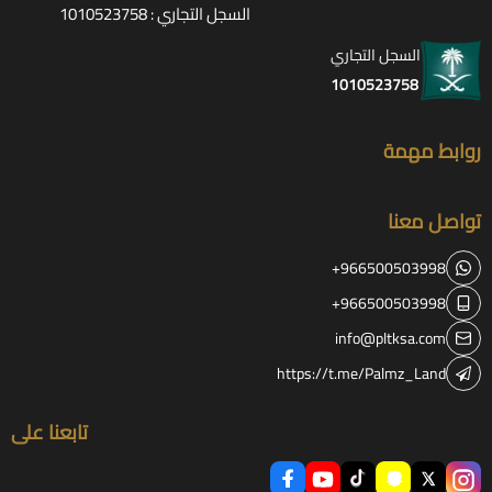
السجل التجاري : 1010523758
السجل التجاري
1010523758
روابط مهمة
تواصل معنا
+966500503998
+966500503998
info@pltksa.com
https://t.me/Palmz_Land
تابعنا على