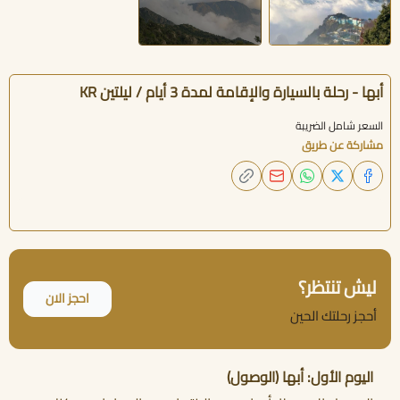
أبها - رحلة بالسيارة والإقامة لمدة 3 أيام / ليلتين KR
السعر شامل الضريبة
مشاركة عن طريق
ليش تنتظر؟
احجز الان
أحجز رحلتك الحين
اليوم الأول: أبها (الوصول)