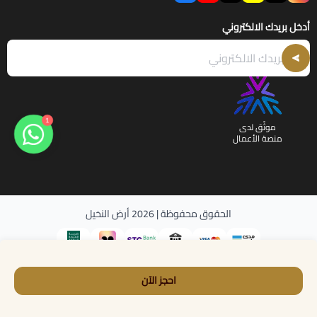
أدخل بريدك الالكتروني
1
موثّق لدى
منصة الأعمال
الحقوق محفوظة | 2026
أرض النخيل
احجز الآن