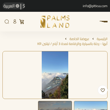
|
$
العربية
info@pltksa.com
الرئيسية
عروضنا الخاصة
أبها - رحلة بالسيارة والإقامة لمدة 3 أيام / ليلتين KR