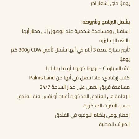
يوميًا حتى إشعار آخر
يشمل البرنامج وشروطه:
استقبال ومساعدة شخصية عند الوصول إلى مطار أبها
باللغة الإنجليزية
تأجير سيارة لمدة 3 أيام في أبها يشمل تأمين CDW و300 كم
يوميًا
فئة السيارة C – تويوتا كورولا أو ما يماثلها
كتيب إرشادي: ماذا تفعل في أبها من
Palms Land
مساعدة فريق العمل على مدار الساعة 24/7
الإقامة في الفنادق المذكورة أعلاه أو نفس فئة الفندق
حسب الفترات المذكورة
إفطار يومي بنظام البوفيه في الفندق
الضرائب المحلية