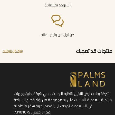
(لا يوجد تقييمات)
كن اول من يقيم المنتج
منتجات قد تعجبك
رؤية كل الرحلات
شركة رحلات أرض النخيل لتنظيم الرحلات ، هي شركة إدارة وجهات
سياحية سعودية، تأسست على يد مجموعة من روّاد قطاع السياحة
في السعودية، نهدف إلى تقديم تجربة سفر متكاملة
رقم الترخيص : 73101079